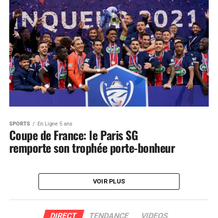
SPORTS
En Ligne 5 ans
Coupe de France: le Paris SG
remporte son trophée porte-bonheur
VOIR PLUS
DIRECT
TENDANCE
VIDEOS