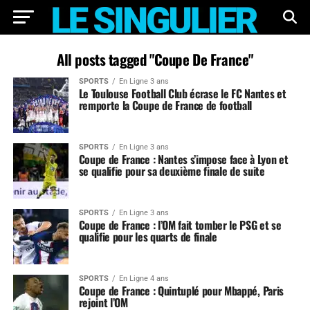
All posts tagged "Coupe De France"
SPORTS
En Ligne 3 ans
Le Toulouse Football Club écrase le FC Nantes et
remporte la Coupe de France de football
SPORTS
En Ligne 3 ans
Coupe de France : Nantes s’impose face à Lyon et
se qualifie pour sa deuxième finale de suite
SPORTS
En Ligne 3 ans
Coupe de France : l’OM fait tomber le PSG et se
qualifie pour les quarts de finale
SPORTS
En Ligne 4 ans
Coupe de France : Quintuplé pour Mbappé, Paris
rejoint l’OM