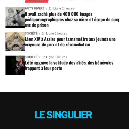
FAITS DIVERS
En Ligne 2 heures
Il avait caché plus de 400 000 images
pédopornographiques chez sa mère et écope de cinq
ans de prison
SOCIÉTÉ
En Ligne 2 heures
Léon XIV à Assise pour transmettre aux jeunes une
exigence de paix et de réconciliation
SOCIÉTÉ
En Ligne 3 heures
L’été aggrave la solitude des aînés, des bénévoles
frappent à leur porte