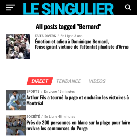
All posts tagged "Bernard"
FAITS DIVERS
En Ligne 3 ans
Émotion et adieu à Dominique Bernard,
l’enseignant victime de l’attentat jihadiste d’Arras
DIRECT
TENDANCE
VIDEOS
SPORTS
En Ligne 18 minutes
Arthur Fils a tourné la page et enchaîne les victoires à
Montréal
SOCIÉTÉ
En Ligne 48 minutes
Près de 200 personnes en blanc sur la plage pour faire
revivre les commerces du Porge