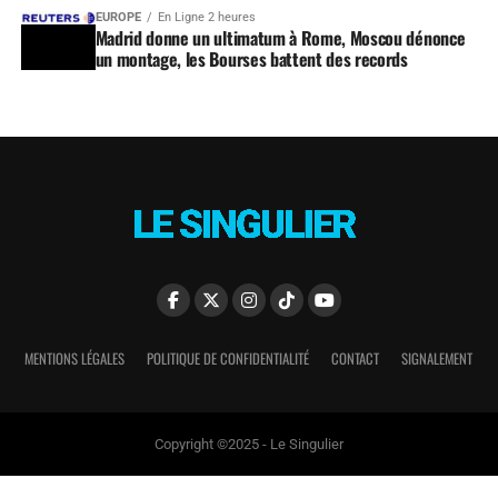
EUROPE
En Ligne 2 heures
Madrid donne un ultimatum à Rome, Moscou dénonce
un montage, les Bourses battent des records
MENTIONS LÉGALES
POLITIQUE DE CONFIDENTIALITÉ
CONTACT
SIGNALEMENT
Copyright ©2025 - Le Singulier