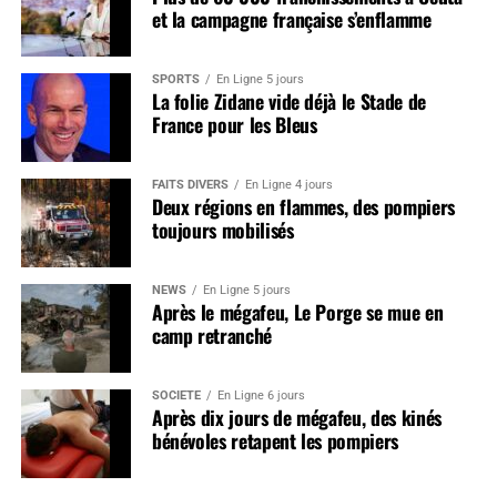
et la campagne française s’enflamme
SPORTS
En Ligne 5 jours
La folie Zidane vide déjà le Stade de
France pour les Bleus
FAITS DIVERS
En Ligne 4 jours
Deux régions en flammes, des pompiers
toujours mobilisés
NEWS
En Ligne 5 jours
Après le mégafeu, Le Porge se mue en
camp retranché
SOCIÉTÉ
En Ligne 6 jours
Après dix jours de mégafeu, des kinés
bénévoles retapent les pompiers