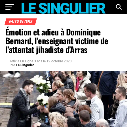
FAITS DIVERS
Émotion et adieu à Dominique
Bernard, l’enseignant victime de
l’attentat jihadiste d’Arras
Article
En Ligne 3 ans
le
19 octobre 2023
Par
Le Singulier