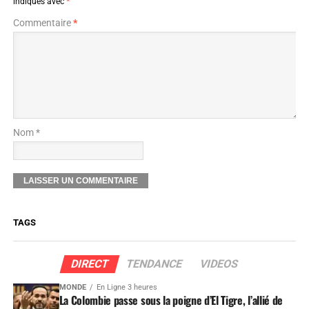
indiqués avec
*
Commentaire
*
Nom *
TAGS
DIRECT
TENDANCE
VIDEOS
MONDE
En Ligne 3 heures
La Colombie passe sous la poigne d’El Tigre, l’allié de