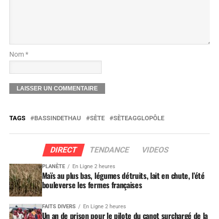
Nom *
TAGS
BASSINDETHAU
SÈTE
SÈTEAGGLOPÔLE
DIRECT
TENDANCE
VIDEOS
PLANÈTE
En Ligne 2 heures
Maïs au plus bas, légumes détruits, lait en chute, l’été
bouleverse les fermes françaises
FAITS DIVERS
En Ligne 2 heures
Un an de prison pour le pilote du canot surchargé de la