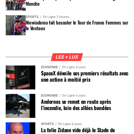
Manche
SPORTS
En Ligne 3 heures
Niewiadoma fait basculer le Tour de France Femmes sur
le Ventoux
LES + LUS
ÉCONOMIE
En Ligne 4 jours
SpaceX dévoile ses premiers résultats avec
une action à moitié prix
ÉCONOMIE
En Ligne 6 jours
Andernos se remet en route après
l’incendie, loin des allées bondées
SPORTS
En Ligne 6 jours
La folie Zidane vide déjà le Stade de