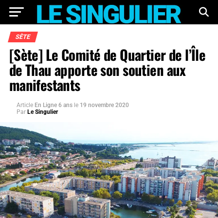
SÈTE
[Sète] Le Comité de Quartier de l’Île
de Thau apporte son soutien aux
manifestants
Article
En Ligne 6 ans
le
19 novembre 2020
Par
Le Singulier