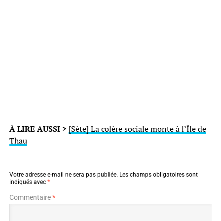
À LIRE AUSSI >
[Sète] La colère sociale monte à l’Île de
Thau
Votre adresse e-mail ne sera pas publiée.
Les champs obligatoires sont
indiqués avec
*
Commentaire
*