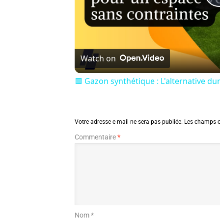
Watch on
🟩 Gazon synthétique : L'alternative d
Votre adresse e-mail ne sera pas publiée.
Les champs o
Commentaire
*
Nom *