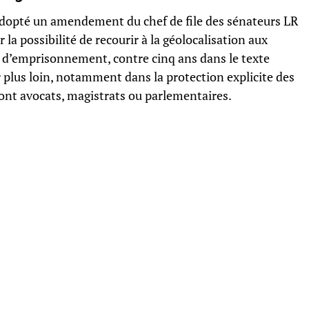
 adopté un amendement du chef de file des sénateurs LR
 la possibilité de recourir à la géolocalisation aux
s d’emprisonnement, contre cinq ans dans le texte
er plus loin, notamment dans la protection explicite des
ront avocats, magistrats ou parlementaires.