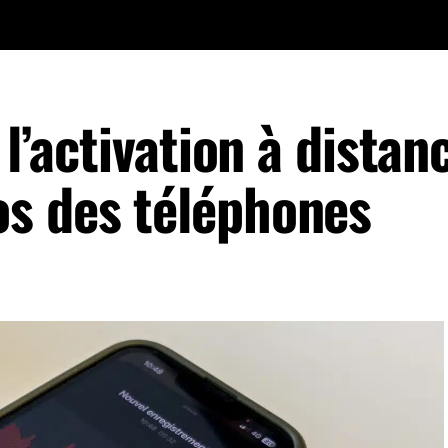
 l’activation à distan
s des téléphones