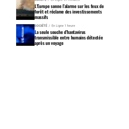
L’Europe sonne l’alarme sur les feux de
forêt et réclame des investissements
massifs
SOCIÉTÉ
En Ligne 1 heure
La seule souche d’hantavirus
transmissible entre humains détectée
après un voyage