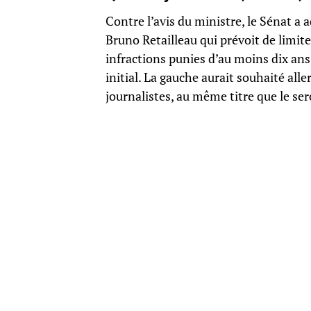
Contre l’avis du ministre, le Sénat a
Bruno Retailleau qui prévoit de limiter
infractions punies d’au moins dix an
initial. La gauche aurait souhaité all
journalistes, au même titre que le se