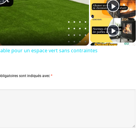
Play
Video
urable pour un espace vert sans contraintes
bligatoires sont indiqués avec
*