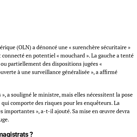
mérique (OLN) a dénoncé une « surenchère sécuritaire »
 connecté en potentiel « mouchard ». La gauche a tenté
ou partiellement des dispositions jugées «
ouverte à une surveillance généralisée », a affirmé
», a souligné le ministre, mais elles nécessitent la pose
e qui comporte des risques pour les enquêteurs. La
es importantes », a-t-il ajouté. Sa mise en œuvre devra
uge.
magistrats ?