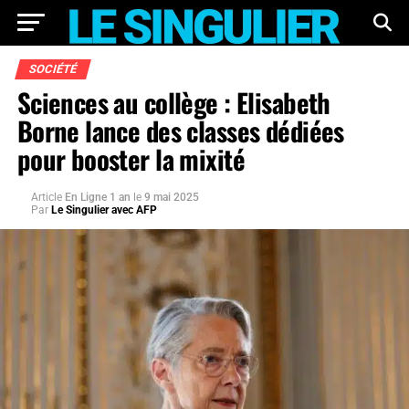
SOCIÉTÉ
Sciences au collège : Elisabeth
Borne lance des classes dédiées
pour booster la mixité
Article
En Ligne 1 an
le
9 mai 2025
Par
Le Singulier avec AFP