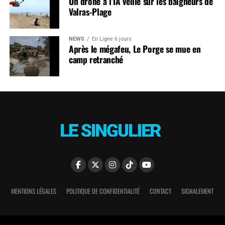
Un drone à l’IA veille sur les baigneurs de
Valras-Plage
NEWS
En Ligne 6 jours
Après le mégafeu, Le Porge se mue en
camp retranché
MENTIONS LÉGALES
POLITIQUE DE CONFIDENTIALITÉ
CONTACT
SIGNALEMENT