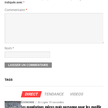
indiqués avec
*
Commentaire
*
Nom *
TAGS
DIRECT
TENDANCE
VIDEOS
ÉCONOMIE
En Ligne 19 secondes
Les mandarines mûres mais personne pour les cueillir