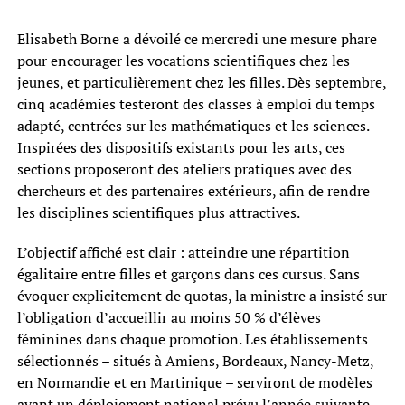
Elisabeth Borne a dévoilé ce mercredi une mesure phare
pour encourager les vocations scientifiques chez les
jeunes, et particulièrement chez les filles. Dès septembre,
cinq académies testeront des classes à emploi du temps
adapté, centrées sur les mathématiques et les sciences.
Inspirées des dispositifs existants pour les arts, ces
sections proposeront des ateliers pratiques avec des
chercheurs et des partenaires extérieurs, afin de rendre
les disciplines scientifiques plus attractives.
L’objectif affiché est clair : atteindre une répartition
égalitaire entre filles et garçons dans ces cursus. Sans
évoquer explicitement de quotas, la ministre a insisté sur
l’obligation d’accueillir au moins 50 % d’élèves
féminines dans chaque promotion. Les établissements
sélectionnés – situés à Amiens, Bordeaux, Nancy-Metz,
en Normandie et en Martinique – serviront de modèles
avant un déploiement national prévu l’année suivante.