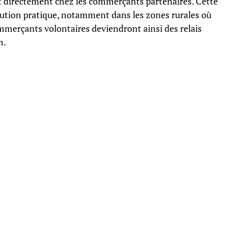
nt directement chez les commerçants partenaires. Cette
olution pratique, notamment dans les zones rurales où
commerçants volontaires deviendront ainsi des relais
h.