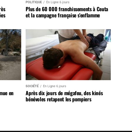
POLITIQUE
En Ligne 6 jours
rès
Plus de 60 000 franchissements à Ceuta
ées
et la campagne française s’enflamme
SOCIÉTÉ
En Ligne 6 jours
 mue en
Après dix jours de mégafeu, des kinés
bénévoles retapent les pompiers