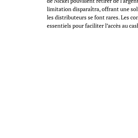
de Nickel pouvaient retirer de l’arge
limitation disparaîtra, offrant une s
les distributeurs se font rares. Les 
essentiels pour faciliter l’accès au cas