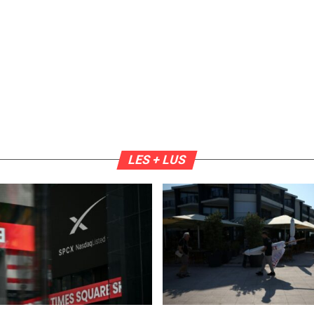
LES + LUS