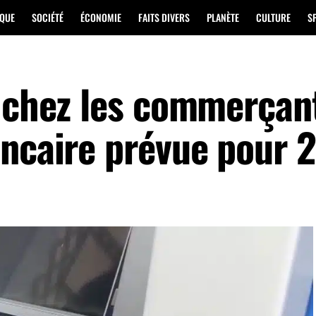
IQUE
SOCIÉTÉ
ÉCONOMIE
FAITS DIVERS
PLANÈTE
CULTURE
S
t chez les commerçant
ancaire prévue pour 