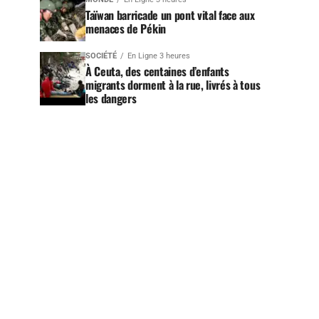
Taïwan barricade un pont vital face aux
menaces de Pékin
SOCIÉTÉ
En Ligne 3 heures
À Ceuta, des centaines d’enfants
migrants dorment à la rue, livrés à tous
les dangers