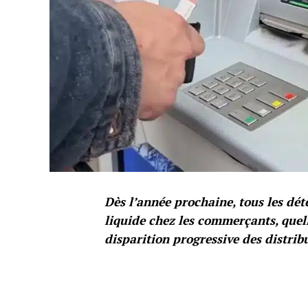
Dès l’année prochaine, tous les dé
liquide chez les commerçants, quell
disparition progressive des distri