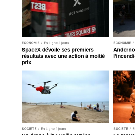
ÉCONOMIE
En Ligne 4 jours
ÉCONOMIE
SpaceX dévoile ses premiers
Andernos
résultats avec une action à moitié
l’incend
prix
SOCIÉTÉ
En Ligne 4 jours
SOCIÉTÉ
E