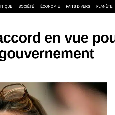
ITIQUE
SOCIÉTÉ
ÉCONOMIE
FAITS DIVERS
PLANÈTE
 accord en vue pou
le gouvernement