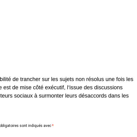
lité de trancher sur les sujets non résolus une fois les
e est de mise côté exécutif, l’issue des discussions
cteurs sociaux à surmonter leurs désaccords dans les
bligatoires sont indiqués avec
*