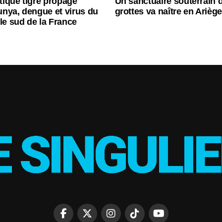
ique tigre propage
Un sanctuaire souterrain 
nya, dengue et virus du
grottes va naître en Ariège
 le sud de la France