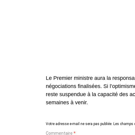
Le Premier ministre aura la responsabi
négociations finalisées. Si l’optimism
reste suspendue à la capacité des a
semaines à venir.
Votre adresse e-mail ne sera pas publiée.
Les champs o
Commentaire
*