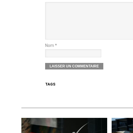
Nom *
TAGS