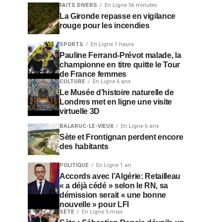
FAITS DIVERS
En Ligne 56 minutes
La Gironde repasse en vigilance
rouge pour les incendies
SPORTS
En Ligne 1 heure
Pauline Ferrand-Prévot malade, la
championne en titre quitte le Tour
de France femmes
CULTURE
En Ligne 6 ans
Le Musée d’histoire naturelle de
Londres met en ligne une visite
virtuelle 3D
BALARUC-LE-VIEUX
En Ligne 6 ans
Sète et Frontignan perdent encore
des habitants
POLITIQUE
En Ligne 1 an
Accords avec l’Algérie: Retailleau
« a déjà cédé » selon le RN, sa
démission serait « une bonne
nouvelle » pour LFI
SÈTE
En Ligne 5 mois