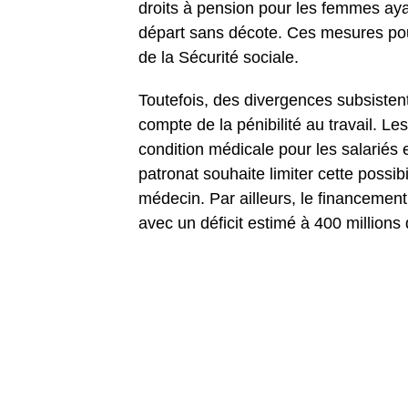
droits à pension pour les femmes aya
départ sans décote. Ces mesures pour
de la Sécurité sociale.
Toutefois, des divergences subsistent
compte de la pénibilité au travail. Le
condition médicale pour les salariés e
patronat souhaite limiter cette possib
médecin. Par ailleurs, le financeme
avec un déficit estimé à 400 millions