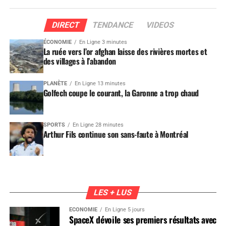
DIRECT
TENDANCE
VIDEOS
ÉCONOMIE
En Ligne 3 minutes
La ruée vers l’or afghan laisse des rivières mortes et
des villages à l’abandon
PLANÈTE
En Ligne 13 minutes
Golfech coupe le courant, la Garonne a trop chaud
SPORTS
En Ligne 28 minutes
Arthur Fils continue son sans-faute à Montréal
LES + LUS
ÉCONOMIE
En Ligne 5 jours
SpaceX dévoile ses premiers résultats avec