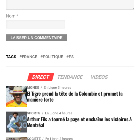
Nom *
TAGS
FRANCE
POLITIQUE
PS
DIRECT
TENDANCE
VIDEOS
MONDE
En Ligne 3 heures
El Tigre prend la tête de la Colombie et promet la
manière forte
SPORTS
En Ligne 4 heures
Arthur Fils a tourné la page et enchaîne les victoires à
Montréal
SOCIÉTÉ
En Ligne 4 heures