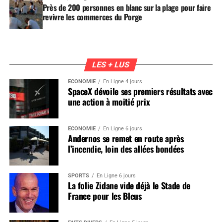
Près de 200 personnes en blanc sur la plage pour faire
revivre les commerces du Porge
LES + LUS
ÉCONOMIE
En Ligne 4 jours
SpaceX dévoile ses premiers résultats avec
une action à moitié prix
ÉCONOMIE
En Ligne 6 jours
Andernos se remet en route après
l’incendie, loin des allées bondées
SPORTS
En Ligne 6 jours
La folie Zidane vide déjà le Stade de
France pour les Bleus