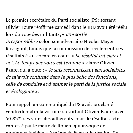
Le premier secrétaire du Parti socialiste (PS) sortant
Olivier Faure réaffirme samedi dans le JDD avoir été réélu
lors du vote des militants, «
une sortie
irresponsable »
selon son adversaire Nicolas Mayer-
Rossignol, tandis que la commission de récolement des
résultats était encore en cours. «
Le résultat est clair et
net. Le temps des votes est terminé »
, clame Olivier
Faure, qui ajoute : «
Je suis reconnaissant aux socialistes
de m’avoir confirmé dans la plus belle des fonctions,
celle de conduire et d’animer le parti de la justice sociale
et écologique ».
Pour rappel, un communiqué du PS avait proclamé
vendredi matin la victoire du sortant Olivier Faure, avec
50,83% des votes des adhérents, mais le résultat a été
contesté par le maire de Rouen, qui invoque de
nombreux incidents à même de fausser le résultat. Le