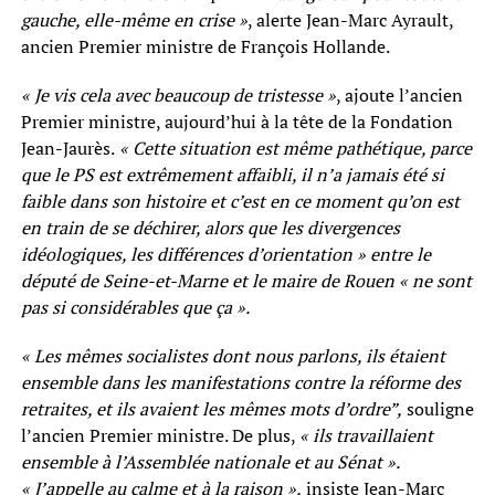
gauche, elle-même en crise »
, alerte Jean-Marc Ayrault,
ancien Premier ministre de François Hollande.
« Je vis cela avec beaucoup de tristesse »
, ajoute l’ancien
Premier ministre, aujourd’hui à la tête de la Fondation
Jean-Jaurès.
« Cette situation est même pathétique, parce
que le PS est extrêmement affaibli, il n’a jamais été si
faible dans son histoire et c’est en ce moment qu’on est
en train de se déchirer, alors que les divergences
idéologiques, les différences d’orientation » entre le
député de Seine-et-Marne et le maire de Rouen « ne sont
pas si considérables que ça ».
« Les mêmes socialistes dont nous parlons, ils étaient
ensemble dans les manifestations contre la réforme des
retraites, et ils avaient les mêmes mots d’ordre”,
souligne
l’ancien Premier ministre. De plus,
« ils travaillaient
ensemble à l’Assemblée nationale et au Sénat ».
« J’appelle au calme et à la raison »,
insiste Jean-Marc