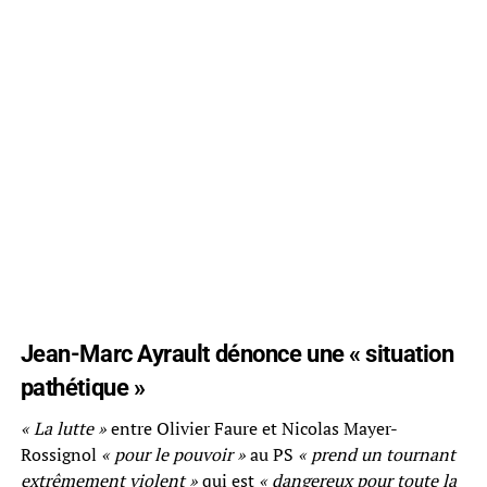
Jean-Marc Ayrault dénonce une « situation
pathétique »
« La lutte »
entre Olivier Faure et Nicolas Mayer-
Rossignol
« pour le pouvoir »
au PS
« prend un tournant
extrêmement violent »
qui est
« dangereux pour toute la