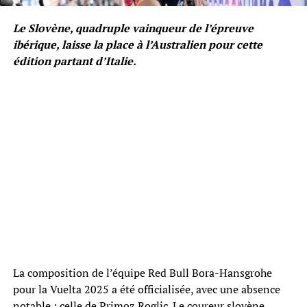
Le Slovène, quadruple vainqueur de l’épreuve
ibérique, laisse la place à l’Australien pour cette
édition partant d’Italie.
La composition de l’équipe Red Bull Bora-Hansgrohe
pour la Vuelta 2025 a été officialisée, avec une absence
notable : celle de Primoz Roglic. Le coureur slovène,