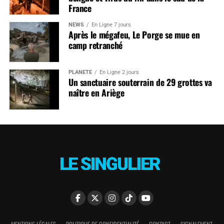
France
NEWS
En Ligne 7 jours
Après le mégafeu, Le Porge se mue en
camp retranché
PLANÈTE
En Ligne 2 jours
Un sanctuaire souterrain de 29 grottes va
naître en Ariège