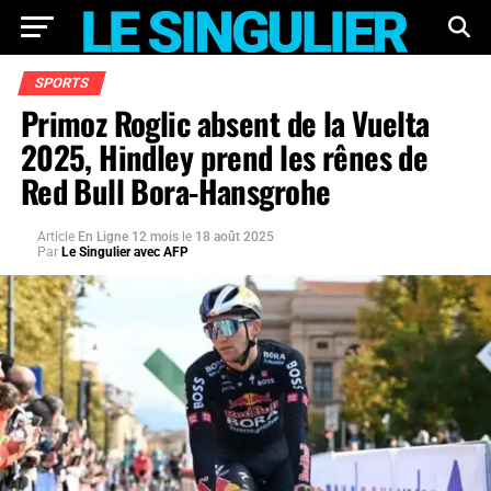
SPORTS
Primoz Roglic absent de la Vuelta
2025, Hindley prend les rênes de
Red Bull Bora-Hansgrohe
Article
En Ligne 12 mois
le
18 août 2025
Par
Le Singulier avec AFP