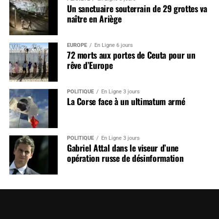
Un sanctuaire souterrain de 29 grottes va
naître en Ariège
EUROPE
En Ligne 6 jours
72 morts aux portes de Ceuta pour un
rêve d’Europe
POLITIQUE
En Ligne 3 jours
La Corse face à un ultimatum armé
POLITIQUE
En Ligne 3 jours
Gabriel Attal dans le viseur d’une
opération russe de désinformation