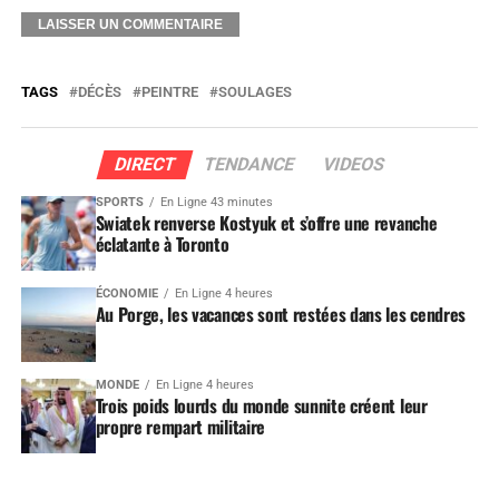
TAGS
DÉCÈS
PEINTRE
SOULAGES
DIRECT
TENDANCE
VIDEOS
SPORTS
En Ligne 43 minutes
Swiatek renverse Kostyuk et s’offre une revanche
éclatante à Toronto
ÉCONOMIE
En Ligne 4 heures
Au Porge, les vacances sont restées dans les cendres
MONDE
En Ligne 4 heures
Trois poids lourds du monde sunnite créent leur
propre rempart militaire