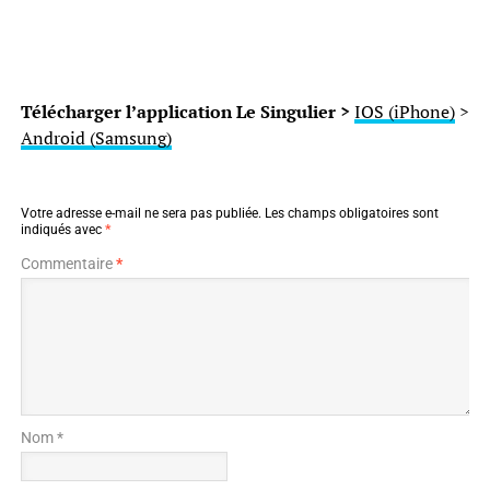
Télécharger l’application Le Singulier >
IOS (iPhone)
>
Android (Samsung)
Votre adresse e-mail ne sera pas publiée.
Les champs obligatoires sont
indiqués avec
*
Commentaire
*
Nom *