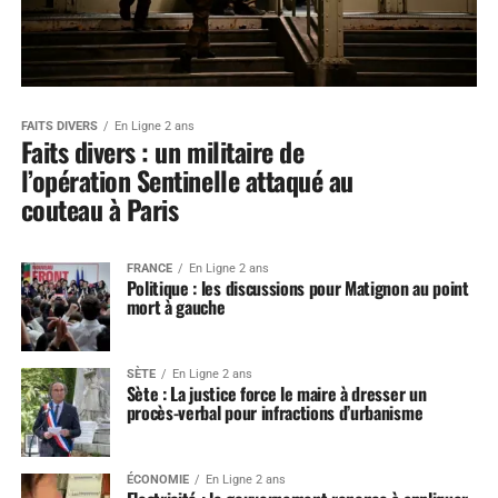
FAITS DIVERS
En Ligne 2 ans
Faits divers : un militaire de
l’opération Sentinelle attaqué au
couteau à Paris
FRANCE
En Ligne 2 ans
Politique : les discussions pour Matignon au point
mort à gauche
SÈTE
En Ligne 2 ans
Sète : La justice force le maire à dresser un
procès-verbal pour infractions d’urbanisme
ÉCONOMIE
En Ligne 2 ans