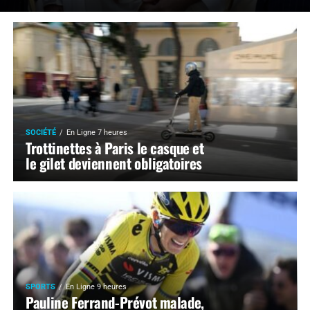
SOCIÉTÉ
En Ligne 7 heures
Trottinettes à Paris le casque et
le gilet deviennent obligatoires
SPORTS
En Ligne 9 heures
Pauline Ferrand-Prévot malade,