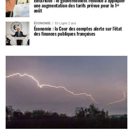
Electricité : le gouvernement renonce à appliquer
une augmentation des tarifs prévue pour le 1ᵉʳ
août
ÉCONOMIE
En Ligne 2 ans
Économie : la Cour des comptes alerte sur l’état
des finances publiques françaises