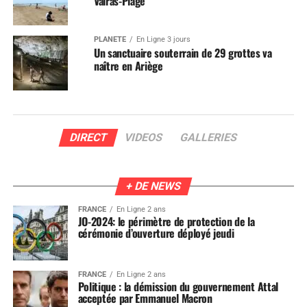
Valras-Plage
PLANÈTE
En Ligne 3 jours
Un sanctuaire souterrain de 29 grottes va
naître en Ariège
DIRECT
VIDEOS
GALLERIES
+ DE NEWS
FRANCE
En Ligne 2 ans
JO-2024: le périmètre de protection de la
cérémonie d’ouverture déployé jeudi
FRANCE
En Ligne 2 ans
Politique : la démission du gouvernement Attal
acceptée par Emmanuel Macron