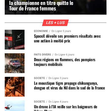
la championne en titre quitte le
Tour de France femmes
LES + LUS
ÉCONOMIE
En Ligne 5 jours
SpaceX dévoile ses premiers résultats avec
une action à moitié prix
FAITS DIVERS
En Ligne 6 jours
Deux régions en flammes, des pompiers
toujours mobilisés
SOCIÉTÉ
En Ligne 3 jours
Le moustique tigre propage chikungunya,
dengue et virus du Nil dans le sud de la France
SOCIÉTÉ
En Ligne 4 jours
Un drone à l’IA veille sur les baigneurs de