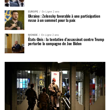
EUROPE
En Ligne 2 ans
Ukraine : Zelensky favorable à une participation
russe à un sommet pour la paix
MONDE
En Ligne 2 ans
États-Unis : la tentative d’assassinat contre Trump
perturbe la campagne de Joe Biden