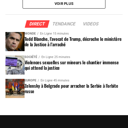
VOIR PLUS
DIRECT
TENDANCE
VIDEOS
MONDE
En Ligne 15 minutes
Todd Blanche, l’avocat de Trump, décroche le ministère
de la Justice à l’arraché
SOCIÉTÉ
En Ligne 25 minutes
Violences sexuelles sur mineurs le chantier immense
qui attend la justice
EUROPE
En Ligne 45 minutes
Zelensky à Belgrade pour arracher la Serbie à l’orbite
russe