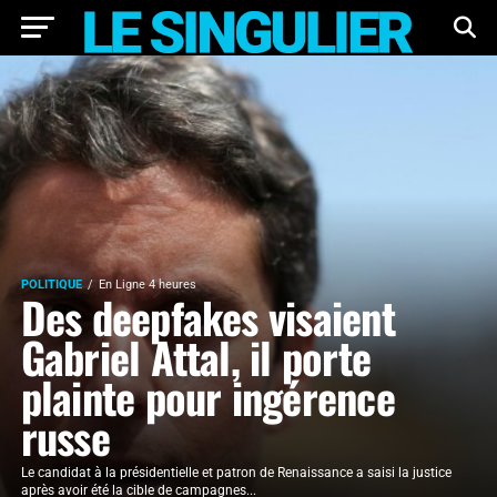
POLITIQUE
En Ligne 4 heures
Des deepfakes visaient
Gabriel Attal, il porte
plainte pour ingérence
russe
Le candidat à la présidentielle et patron de Renaissance a saisi la justice
après avoir été la cible de campagnes...