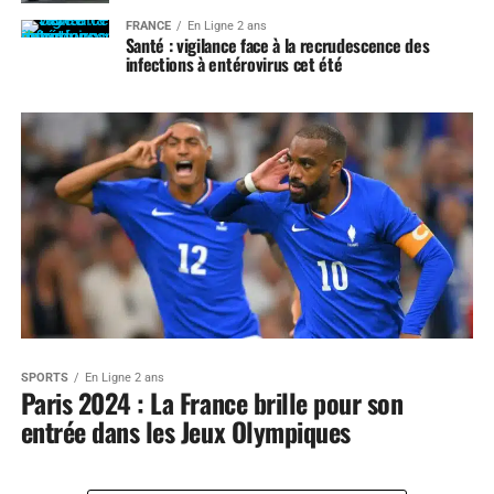
FRANCE
En Ligne 2 ans
Santé : vigilance face à la recrudescence des
infections à entérovirus cet été
SPORTS
En Ligne 2 ans
Paris 2024 : La France brille pour son
entrée dans les Jeux Olympiques