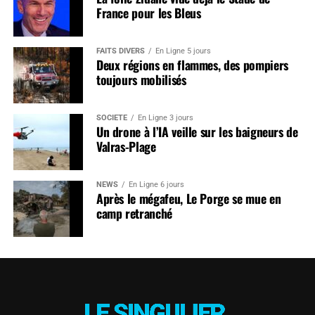
France pour les Bleus
FAITS DIVERS
En Ligne 5 jours
Deux régions en flammes, des pompiers
toujours mobilisés
SOCIÉTÉ
En Ligne 3 jours
Un drone à l’IA veille sur les baigneurs de
Valras-Plage
NEWS
En Ligne 6 jours
Après le mégafeu, Le Porge se mue en
camp retranché