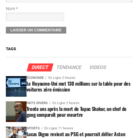
Nom *
TAGS
DIRECT
TENDANCE
VIDEOS
ÉCONOMIE
En Ligne 2 heures
Le Royaume-Uni met 130 millions sur la table pour des
voitures zéro émission
FAITS DIVERS
En Ligne 2 heures
Trente ans après la mort de Tupac Shakur, un chef de
gang comparaît pour meurtre
SPORTS
En Ligne 11 heures
Lucas Digne revient au PSG et pourrait défier Aston