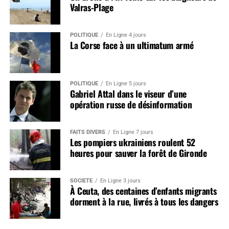
Valras-Plage
POLITIQUE
En Ligne 4 jours
La Corse face à un ultimatum armé
POLITIQUE
En Ligne 5 jours
Gabriel Attal dans le viseur d’une
opération russe de désinformation
FAITS DIVERS
En Ligne 7 jours
Les pompiers ukrainiens roulent 52
heures pour sauver la forêt de Gironde
SOCIÉTÉ
En Ligne 3 jours
À Ceuta, des centaines d’enfants migrants
dorment à la rue, livrés à tous les dangers