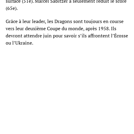
surface (51e). Marcel Sabitzer a seulement réduit le score
(65e).
Grâce à leur leader, les Dragons sont toujours en course
vers leur deuxième Coupe du monde, après 1958. Ils
devront attendre juin pour savoir s’ils affrontent l’Écosse
ou l’Ukraine.