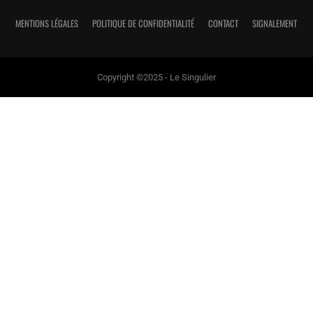
MENTIONS LÉGALES
POLITIQUE DE CONFIDENTIALITÉ
CONTACT
SIGNALEMENT
Copyright ©2025 - Le Singulier