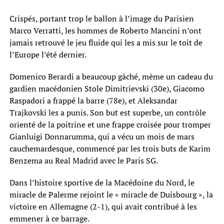
Crispés, portant trop le ballon à l’image du Parisien
Marco Verratti, les hommes de Roberto Mancini n’ont
jamais retrouvé le jeu fluide qui les a mis sur le toit de
l’Europe l’été dernier.
Domenico Berardi a beaucoup gâché, même un cadeau du
gardien macédonien Stole Dimitrievski (30e), Giacomo
Raspadori a frappé la barre (78e), et Aleksandar
Trajkovski les a punis. Son but est superbe, un contrôle
orienté de la poitrine et une frappe croisée pour tromper
Gianluigi Donnarumma, qui a vécu un mois de mars
cauchemardesque, commencé par les trois buts de Karim
Benzema au Real Madrid avec le Paris SG.
Dans l’histoire sportive de la Macédoine du Nord, le
miracle de Palerme rejoint le « miracle de Duisbourg », la
victoire en Allemagne (2-1), qui avait contribué à les
emmener à ce barrage.