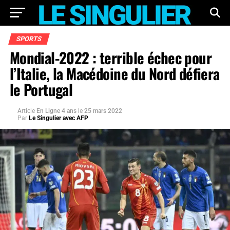
SPORTS
Mondial-2022 : terrible échec pour
l’Italie, la Macédoine du Nord défiera
le Portugal
Article
En Ligne 4 ans
le
25 mars 2022
Par
Le Singulier avec AFP