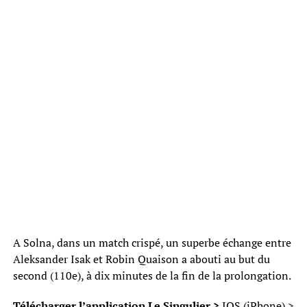
A Solna, dans un match crispé, un superbe échange entre
Aleksander Isak et Robin Quaison a abouti au but du
second (110e), à dix minutes de la fin de la prolongation.
Télécharger l’application Le Singulier >
IOS (iPhone)
>