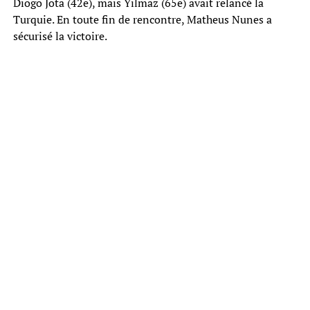
Diogo Jota (42e), mais Yilmaz (65e) avait relancé la
Turquie. En toute fin de rencontre, Matheus Nunes a
sécurisé la victoire.