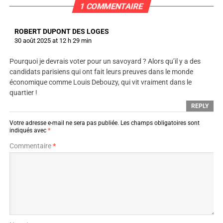
1 COMMENTAIRE
ROBERT DUPONT DES LOGES
30 août 2025 at 12 h 29 min
Pourquoi je devrais voter pour un savoyard ? Alors qu’il y a des
candidats parisiens qui ont fait leurs preuves dans le monde
économique comme Louis Debouzy, qui vit vraiment dans le
quartier !
REPLY
Votre adresse e-mail ne sera pas publiée.
Les champs obligatoires sont
indiqués avec
*
Commentaire
*