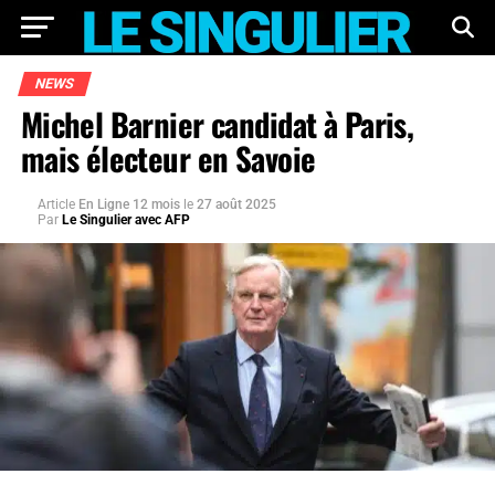
NEWS
Michel Barnier candidat à Paris,
mais électeur en Savoie
Article
En Ligne 12 mois
le
27 août 2025
Par
Le Singulier avec AFP