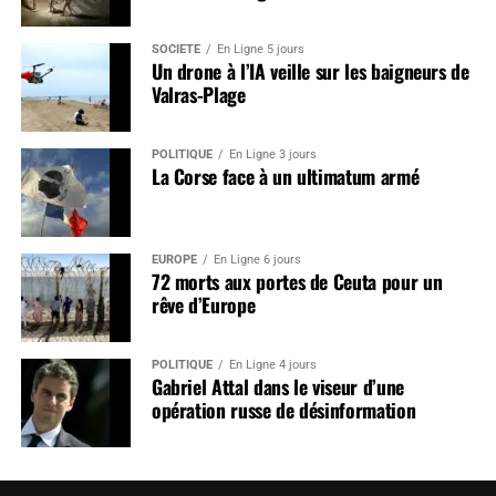
SOCIÉTÉ
En Ligne 5 jours
Un drone à l’IA veille sur les baigneurs de
Valras-Plage
POLITIQUE
En Ligne 3 jours
La Corse face à un ultimatum armé
EUROPE
En Ligne 6 jours
72 morts aux portes de Ceuta pour un
rêve d’Europe
POLITIQUE
En Ligne 4 jours
Gabriel Attal dans le viseur d’une
opération russe de désinformation