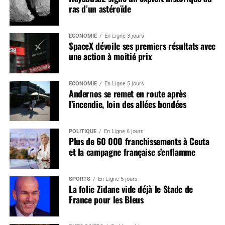
ras d’un astéroïde
ÉCONOMIE
En Ligne 3 jours
SpaceX dévoile ses premiers résultats avec
une action à moitié prix
ÉCONOMIE
En Ligne 5 jours
Andernos se remet en route après
l’incendie, loin des allées bondées
POLITIQUE
En Ligne 6 jours
Plus de 60 000 franchissements à Ceuta
et la campagne française s’enflamme
SPORTS
En Ligne 5 jours
La folie Zidane vide déjà le Stade de
France pour les Bleus