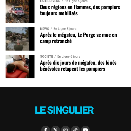
FAITS DIVERS
En Ligne 4 jours
Deux régions en flammes, des pompiers
toujours mobilisés
NEWS
En Ligne 5 jours
Après le mégafeu, Le Porge se mue en
camp retranché
SOCIÉTÉ
En Ligne 6 jours
Après dix jours de mégafeu, des kinés
bénévoles retapent les pompiers