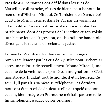
Près de 450 personnes ont défilé dans les rues de
Marseille ce dimanche, vêtues de blanc, pour honorer la
mémoire d’Hichem Miraoui. Ce Tunisien de 40 ans a été
abattu le 31 mai dernier dans le Var par un voisin, un
acte qualifié d’assassinat terroriste et xénophobe. Les
participants, dont des proches de la victime et son voisin
turc blessé lors de l’agression, ont brandi une banderole
dénonçant le racisme et réclamant justice.
La marche s’est déroulée dans un silence poignant,
rompu seulement par les cris de « Justice pour Hichem ! »
après une minute de recueillement. Mouna Miraoui, une
cousine de la victime, a exprimé son indignation : « C’est
monstrueux. Il aidait tout le monde, il était heureux. Ce
soir-là, il parlait à sa mère au téléphone. Ses derniers
mots ont été un cri de douleur. » Elle a rappelé que son
cousin, bien intégré en France, ne méritait pas une telle
fin simplement à cause de ses origines.