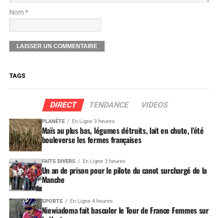
Nom *
TAGS
DIRECT
TENDANCE
VIDEOS
PLANÈTE
En Ligne 3 heures
Maïs au plus bas, légumes détruits, lait en chute, l’été
bouleverse les fermes françaises
FAITS DIVERS
En Ligne 3 heures
Un an de prison pour le pilote du canot surchargé de la
Manche
SPORTS
En Ligne 4 heures
Niewiadoma fait basculer le Tour de France Femmes sur