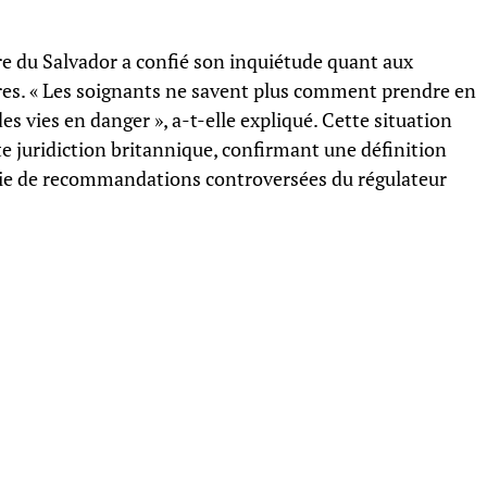
e du Salvador a confié son inquiétude quant aux
es. « Les soignants ne savent plus comment prendre en
es vies en danger », a-t-elle expliqué. Cette situation
te juridiction britannique, confirmant une définition
vie de recommandations controversées du régulateur