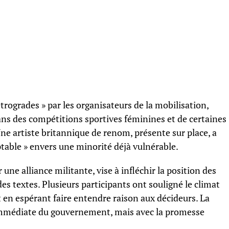
étrogrades » par les organisateurs de la mobilisation,
ns des compétitions sportives féminines et de certaines
e artiste britannique de renom, présente sur place, a
table » envers une minorité déjà vulnérable.
 une alliance militante, vise à infléchir la position des
des textes. Plusieurs participants ont souligné le climat
 en espérant faire entendre raison aux décideurs. La
immédiate du gouvernement, mais avec la promesse