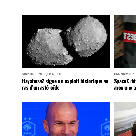
MONDE
En Ligne 5 jours
ÉCONOMIE
Hayabusa2 signe un exploit historique au
SpaceX dév
ras d’un astéroïde
avec une a