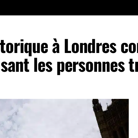
storique à Londres co
visant les personnes t