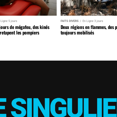
 Ligne 5 jours
FAITS DIVERS
En Ligne 3 jours
jours de mégafeu, des kinés
Deux régions en flammes, des 
retapent les pompiers
toujours mobilisés