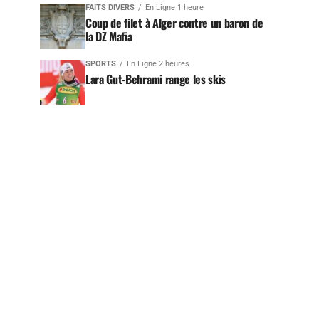
FAITS DIVERS
En Ligne 1 heure
Coup de filet à Alger contre un baron de
la DZ Mafia
SPORTS
En Ligne 2 heures
Lara Gut-Behrami range les skis