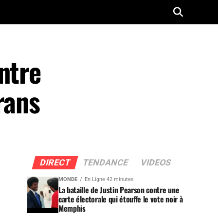
ntre
rans
DIRECT
TENDANCE
VIDEOS
MONDE
En Ligne 42 minutes
La bataille de Justin Pearson contre une
carte électorale qui étouffe le vote noir à
Memphis