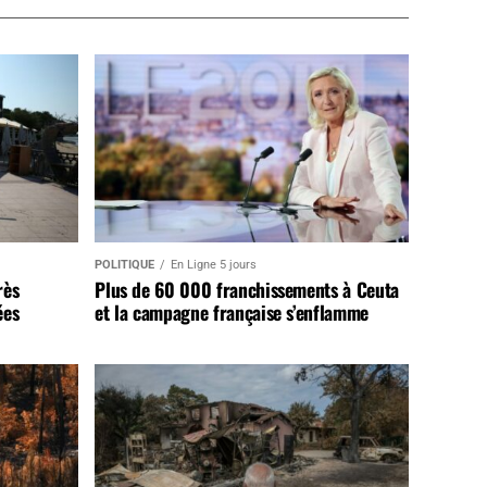
POLITIQUE
En Ligne 5 jours
rès
Plus de 60 000 franchissements à Ceuta
ées
et la campagne française s’enflamme