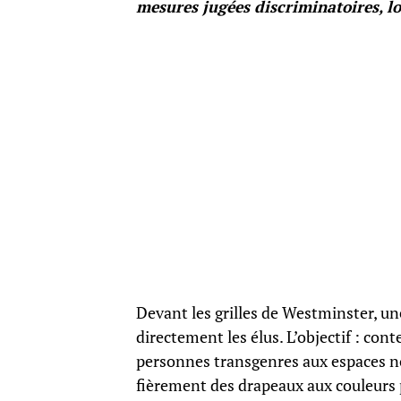
mesures jugées discriminatoires, l
Devant les grilles de Westminster, un
directement les élus. L’objectif : cont
personnes transgenres aux espaces non 
fièrement des drapeaux aux couleurs p