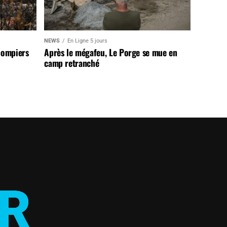
NEWS
En Ligne 5 jours
pompiers
Après le mégafeu, Le Porge se mue en
camp retranché