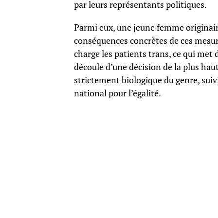
par leurs représentants politiques.
Parmi eux, une jeune femme originair
conséquences concrètes de ces mesur
charge les patients trans, ce qui met d
découle d’une décision de la plus hau
strictement biologique du genre, sui
national pour l’égalité.