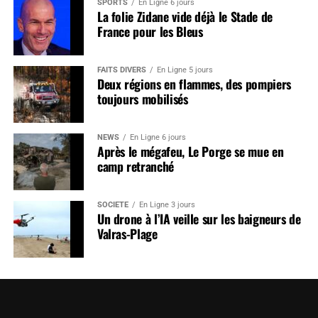
SPORTS
En Ligne 6 jours
La folie Zidane vide déjà le Stade de
France pour les Bleus
FAITS DIVERS
En Ligne 5 jours
Deux régions en flammes, des pompiers
toujours mobilisés
NEWS
En Ligne 6 jours
Après le mégafeu, Le Porge se mue en
camp retranché
SOCIÉTÉ
En Ligne 3 jours
Un drone à l’IA veille sur les baigneurs de
Valras-Plage