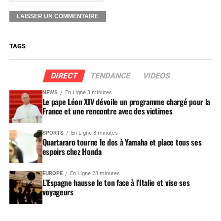
TAGS
DIRECT
TENDANCE
VIDEOS
NEWS
En Ligne 3 minutes
Le pape Léon XIV dévoile un programme chargé pour la
France et une rencontre avec des victimes
SPORTS
En Ligne 8 minutes
Quartararo tourne le dos à Yamaha et place tous ses
espoirs chez Honda
EUROPE
En Ligne 28 minutes
L’Espagne hausse le ton face à l’Italie et vise ses
voyageurs