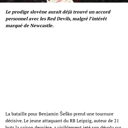
Le prodige slovène aurait déjà trouvé un accord
personnel avec les Red Devils, malgré l’intérêt
marqué de Newcastle.
La bataille pour Benjamin Šeško prend une tournure
décisive. Le jeune attaquant du RB Leipzig, auteur de 21
buts la saison dernière, a visiblement jeté son dévolu sur