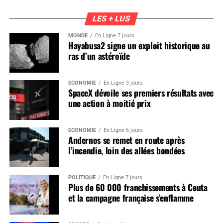
LES + LUS
MONDE
En Ligne 7 jours
Hayabusa2 signe un exploit historique au
ras d’un astéroïde
ÉCONOMIE
En Ligne 3 jours
SpaceX dévoile ses premiers résultats avec
une action à moitié prix
ÉCONOMIE
En Ligne 6 jours
Andernos se remet en route après
l’incendie, loin des allées bondées
POLITIQUE
En Ligne 7 jours
Plus de 60 000 franchissements à Ceuta
et la campagne française s’enflamme