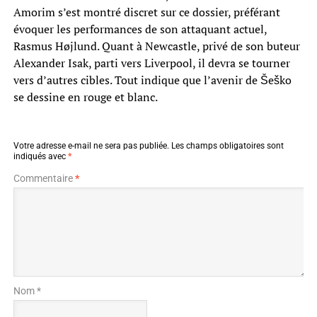
Amorim s’est montré discret sur ce dossier, préférant
évoquer les performances de son attaquant actuel,
Rasmus Højlund. Quant à Newcastle, privé de son buteur
Alexander Isak, parti vers Liverpool, il devra se tourner
vers d’autres cibles. Tout indique que l’avenir de Šeško
se dessine en rouge et blanc.
Votre adresse e-mail ne sera pas publiée.
Les champs obligatoires sont
indiqués avec
*
Commentaire
*
Nom *