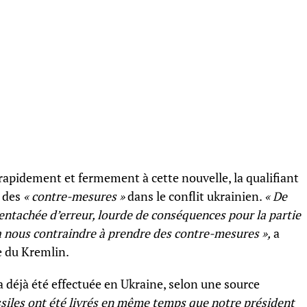
rapidement et fermement à cette nouvelle, la qualifiant
 des
« contre-mesures »
dans le conflit ukrainien.
« De
 entachée d’erreur, lourde de conséquences pour la partie
a nous contraindre à prendre des contre-mesures »,
a
e du Kremlin.
a déjà été effectuée en Ukraine, selon une source
siles ont été livrés en même temps que notre président