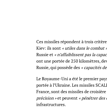
Ces missiles répondent à trois critèr
Kiev: ils sont
« utiles dans le combat 
Russie et
« n’affaiblissent pas la capac
ont une portée de 250 kilomètres, de
Russie, qui possède des
« capacités de
Le Royaume-Uni a été le premier pays 
portée à l’Ukraine. Les missiles SCA
France, sont des missiles de croisière
précision »
et peuvent
« pénétrer des 
infrastructures.