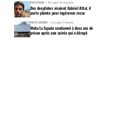
POLITIQUE
En Ligne 35 minutes
Des deepfakes visaient Gabriel Attal, il
porte plainte pour ingérence russe
FAITS DIVERS
En Ligne 3 heures
Moha La Squale condamné à deux ans de
prison après une soirée qui a dérapé