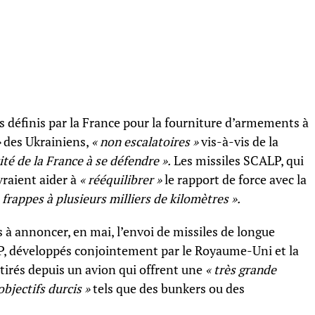
es définis par la France pour la fourniture d’armements à
»
des Ukrainiens,
« non escalatoires »
vis-à-vis de la
ité de la France à se défendre ».
Les missiles SCALP, qui
vraient aider à
« rééquilibrer »
le rapport de force avec la
 frappes à plusieurs milliers de kilomètres ».
à annoncer, en mai, l’envoi de missiles de longue
LP, développés conjointement par le Royaume-Uni et la
 tirés depuis un avion qui offrent une
« très grande
objectifs durcis »
tels que des bunkers ou des