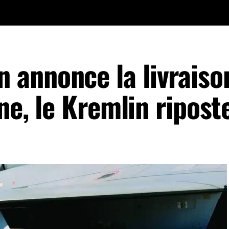
annonce la livraiso
ne, le Kremlin ripost