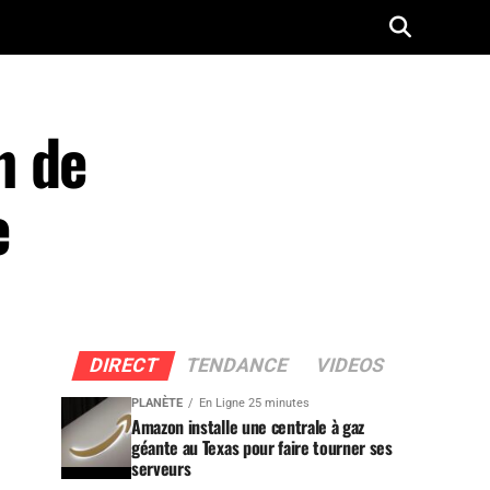
n de
e
DIRECT
TENDANCE
VIDEOS
PLANÈTE
En Ligne 25 minutes
Amazon installe une centrale à gaz
géante au Texas pour faire tourner ses
serveurs