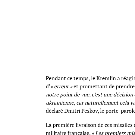
Pendant ce temps, le Kremlin a réagi 
d’
« erreur »
et promettant de prendre
notre point de vue, c’est une décision
ukrainienne, car naturellement cela v
déclaré Dmitri Peskov, le porte-parol
La première livraison de ces missiles 
militaire française.
« Les premiers mis