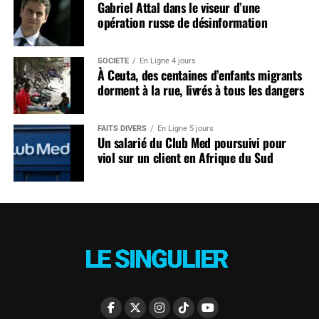
Gabriel Attal dans le viseur d’une
opération russe de désinformation
SOCIÉTÉ
En Ligne 4 jours
À Ceuta, des centaines d’enfants migrants
dorment à la rue, livrés à tous les dangers
FAITS DIVERS
En Ligne 5 jours
Un salarié du Club Med poursuivi pour
viol sur un client en Afrique du Sud