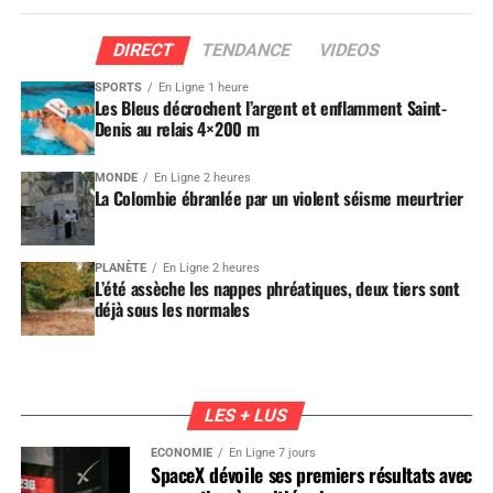
DIRECT
TENDANCE
VIDEOS
SPORTS
En Ligne 1 heure
Les Bleus décrochent l’argent et enflamment Saint-
Denis au relais 4×200 m
MONDE
En Ligne 2 heures
La Colombie ébranlée par un violent séisme meurtrier
PLANÈTE
En Ligne 2 heures
L’été assèche les nappes phréatiques, deux tiers sont
déjà sous les normales
LES + LUS
ÉCONOMIE
En Ligne 7 jours
SpaceX dévoile ses premiers résultats avec