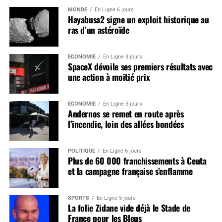
MONDE
En Ligne 6 jours
Hayabusa2 signe un exploit historique au
ras d’un astéroïde
ÉCONOMIE
En Ligne 3 jours
SpaceX dévoile ses premiers résultats avec
une action à moitié prix
ÉCONOMIE
En Ligne 5 jours
Andernos se remet en route après
l’incendie, loin des allées bondées
POLITIQUE
En Ligne 6 jours
Plus de 60 000 franchissements à Ceuta
et la campagne française s’enflamme
SPORTS
En Ligne 5 jours
La folie Zidane vide déjà le Stade de
France pour les Bleus