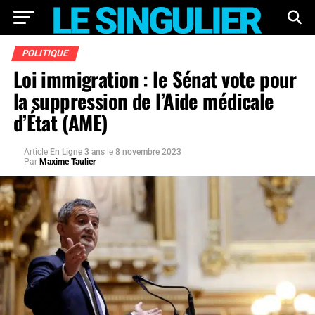
POLITIQUE
Loi immigration : le Sénat vote pour
la suppression de l’Aide médicale
d’État (AME)
Article
En Ligne 3 ans
le
8 novembre 2023
Par
Maxime Taulier