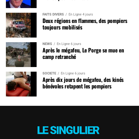
FAITS DIVERS
En Ligne 4 jours
Deux régions en flammes, des pompiers
toujours mobilisés
NEWS
En Ligne 6 jours
Après le mégafeu, Le Porge se mue en
camp retranché
SOCIÉTÉ
En Ligne 6 jours
Après dix jours de mégafeu, des kinés
bénévoles retapent les pompiers