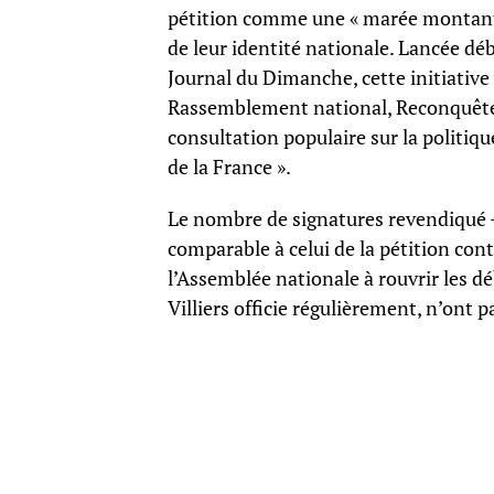
pétition comme une « marée montante 
de leur identité nationale. Lancée d
Journal du Dimanche, cette initiative
Rassemblement national, Reconquête !
consultation populaire sur la politiq
de la France ».
Le nombre de signatures revendiqué –
comparable à celui de la pétition cont
l’Assemblée nationale à rouvrir les d
Villiers officie régulièrement, n’ont p