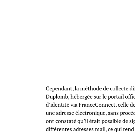
Cependant, la méthode de collecte di
Duplomb, hébergée sur le portail offi
d’identité via FranceConnect, celle de
une adresse électronique, sans procéd
ont constaté qu’il était possible de s
différentes adresses mail, ce qui ren