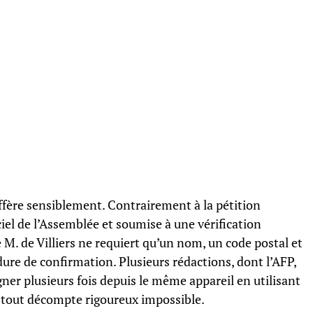
ffère sensiblement. Contrairement à la pétition
ciel de l’Assemblée et soumise à une vérification
 M. de Villiers ne requiert qu’un nom, un code postal et
ure de confirmation. Plusieurs rédactions, dont l’AFP,
igner plusieurs fois depuis le même appareil en utilisant
d tout décompte rigoureux impossible.