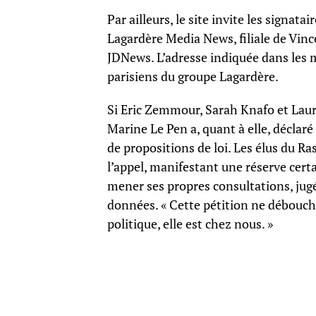
Par ailleurs, le site invite les signa
Lagardère Media News, filiale de Vinc
JDNews. L’adresse indiquée dans les m
parisiens du groupe Lagardère.
Si Eric Zemmour, Sarah Knafo et Laure
Marine Le Pen a, quant à elle, déclaré 
de propositions de loi. Les élus du R
l’appel, manifestant une réserve certa
mener ses propres consultations, jugée
données. « Cette pétition ne débouche 
politique, elle est chez nous. »