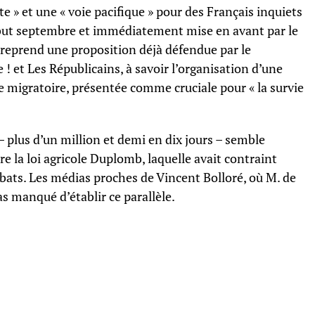
» et une « voie pacifique » pour des Français inquiets
ébut septembre et immédiatement mise en avant par le
 reprend une proposition déjà défendue par le
 et Les Républicains, à savoir l’organisation d’une
ue migratoire, présentée comme cruciale pour « la survie
 plus d’un million et demi en dix jours – semble
re la loi agricole Duplomb, laquelle avait contraint
ébats. Les médias proches de Vincent Bolloré, où M. de
as manqué d’établir ce parallèle.