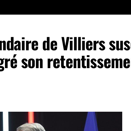
endaire de Villiers sus
gré son retentisseme