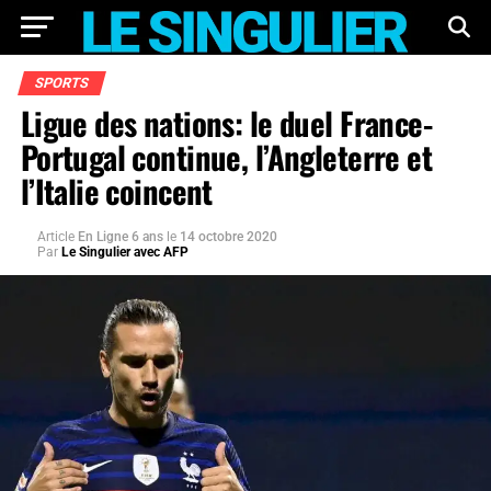
SPORTS
Ligue des nations: le duel France-
Portugal continue, l’Angleterre et
l’Italie coincent
Article
En Ligne 6 ans
le
14 octobre 2020
Par
Le Singulier avec AFP