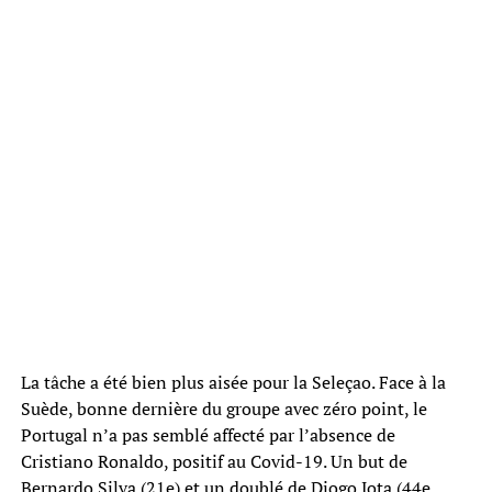
La tâche a été bien plus aisée pour la Seleçao. Face à la
Suède, bonne dernière du groupe avec zéro point, le
Portugal n’a pas semblé affecté par l’absence de
Cristiano Ronaldo, positif au Covid-19. Un but de
Bernardo Silva (21e) et un doublé de Diogo Jota (44e,