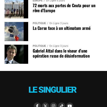
EUROPE
En Ligne 6 jours
72 morts aux portes de Ceuta pour un
rêve d’Europe
POLITIQUE
En Ligne 3 jours
La Corse face à un ultimatum armé
POLITIQUE
En Ligne 3 jours
Gabriel Attal dans le viseur d’une
opération russe de désinformation