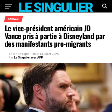
MONDE
Le vice-président américain JD
Vance pris à partie à Disneyland par
des manifestants pro-migrants
Article
En Ligne 1 an
le
14 juillet 2025
Par
Le Singulier avec AFP