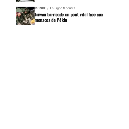
MONDE
En Ligne 8 heures
Taïwan barricade un pont vital face aux
menaces de Pékin