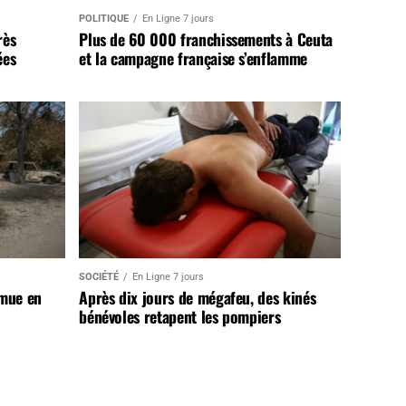
POLITIQUE
En Ligne 7 jours
rès
Plus de 60 000 franchissements à Ceuta
ées
et la campagne française s’enflamme
SOCIÉTÉ
En Ligne 7 jours
 mue en
Après dix jours de mégafeu, des kinés
bénévoles retapent les pompiers