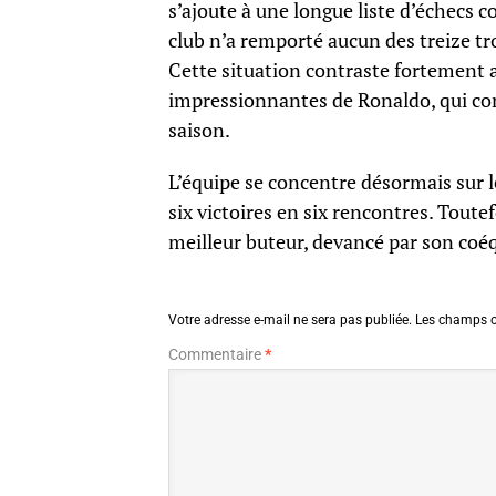
s’ajoute à une longue liste d’échecs col
club n’a remporté aucun des treize t
Cette situation contraste fortement 
impressionnantes de Ronaldo, qui co
saison.
L’équipe se concentre désormais sur le
six victoires en six rencontres. Tout
meilleur buteur, devancé par son coéqu
Votre adresse e-mail ne sera pas publiée.
Les champs o
Commentaire
*