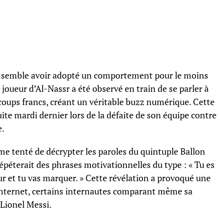
do semble avoir adopté un comportement pour le moins
 joueur d’Al-Nassr a été observé en train de se parler à
coups francs, créant un véritable buzz numérique. Cette
te mardi dernier lors de la défaite de son équipe contre
e.
ême tenté de décrypter les paroles du quintuple Ballon
répéterait des phrases motivationnelles du type : « Tu es
leur et tu vas marquer. » Cette révélation a provoqué une
internet, certains internautes comparant même sa
 Lionel Messi.