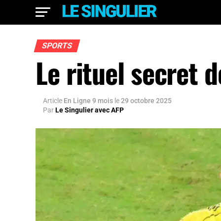
SPORTS
Le rituel secret 
Article
En Ligne 9 mois
le
29 octobre 2025
Par
Le Singulier avec AFP