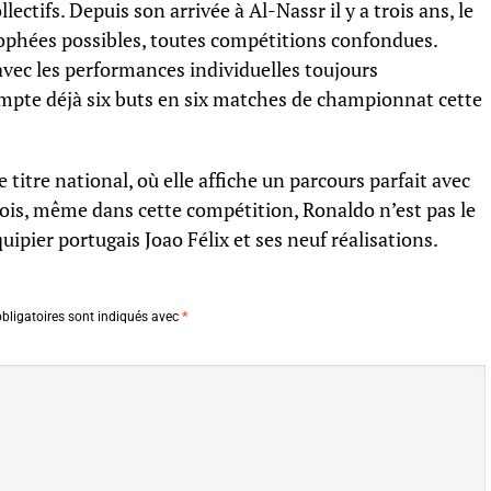
lectifs. Depuis son arrivée à Al-Nassr il y a trois ans, le
rophées possibles, toutes compétitions confondues.
avec les performances individuelles toujours
mpte déjà six buts en six matches de championnat cette
 titre national, où elle affiche un parcours parfait avec
efois, même dans cette compétition, Ronaldo n’est pas le
ipier portugais Joao Félix et ses neuf réalisations.
bligatoires sont indiqués avec
*