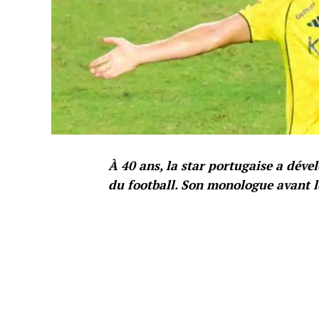
À 40 ans, la star portugaise a dév
du football. Son monologue avant le