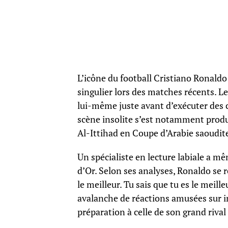
L’icône du football Cristiano Ronal
singulier lors des matches récents. Le
lui-même juste avant d’exécuter des 
scène insolite s’est notamment produi
Al-Ittihad en Coupe d’Arabie saoudit
Un spécialiste en lecture labiale a m
d’Or. Selon ses analyses, Ronaldo se 
le meilleur. Tu sais que tu es le meil
avalanche de réactions amusées sur 
préparation à celle de son grand rival