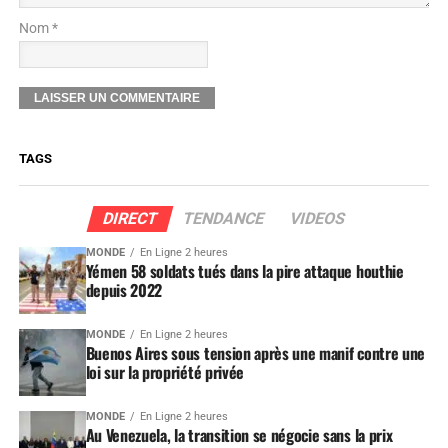
Nom *
TAGS
DIRECT
TENDANCE
VIDEOS
MONDE
En Ligne 2 heures
Yémen 58 soldats tués dans la pire attaque houthie
depuis 2022
MONDE
En Ligne 2 heures
Buenos Aires sous tension après une manif contre une
loi sur la propriété privée
MONDE
En Ligne 2 heures
Au Venezuela, la transition se négocie sans la prix