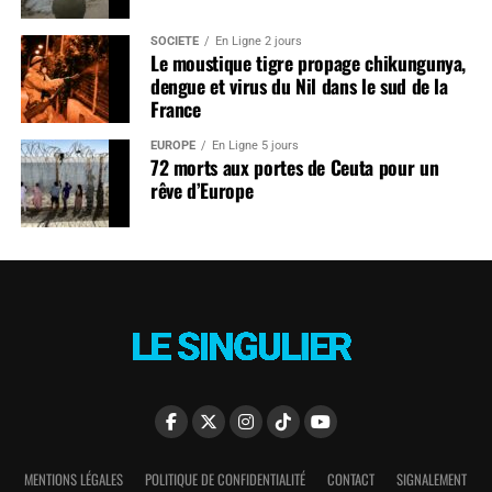
SOCIÉTÉ
En Ligne 2 jours
Le moustique tigre propage chikungunya,
dengue et virus du Nil dans le sud de la
France
EUROPE
En Ligne 5 jours
72 morts aux portes de Ceuta pour un
rêve d’Europe
MENTIONS LÉGALES
POLITIQUE DE CONFIDENTIALITÉ
CONTACT
SIGNALEMENT