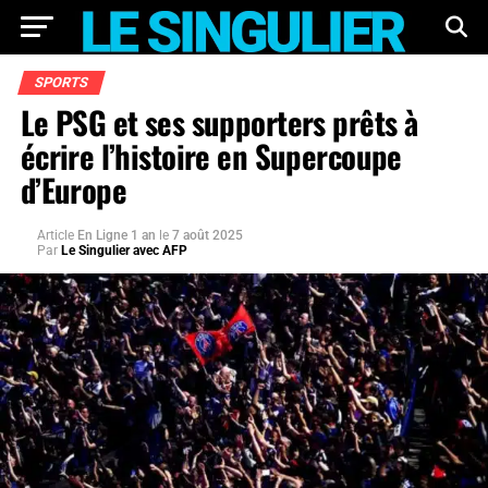
SPORTS
Le PSG et ses supporters prêts à
écrire l’histoire en Supercoupe
d’Europe
Article
En Ligne 1 an
le
7 août 2025
Par
Le Singulier avec AFP