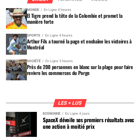
MONDE
En Ligne 4 heures
El Tigre prend la tête de la Colombie et promet la
manière forte
SPORTS
En Ligne 4 heures
Arthur Fils a tourné la page et enchaîne les victoires à
Montréal
SOCIÉTÉ
En Ligne 5 heures
Près de 200 personnes en blanc sur la plage pour faire
revivre les commerces du Porge
LES + LUS
ÉCONOMIE
En Ligne 4 jours
SpaceX dévoile ses premiers résultats avec
une action à moitié prix