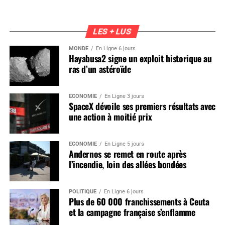
LES + LUS
MONDE
En Ligne 6 jours
Hayabusa2 signe un exploit historique au
ras d’un astéroïde
ÉCONOMIE
En Ligne 3 jours
SpaceX dévoile ses premiers résultats avec
une action à moitié prix
ÉCONOMIE
En Ligne 5 jours
Andernos se remet en route après
l’incendie, loin des allées bondées
POLITIQUE
En Ligne 6 jours
Plus de 60 000 franchissements à Ceuta
et la campagne française s’enflamme