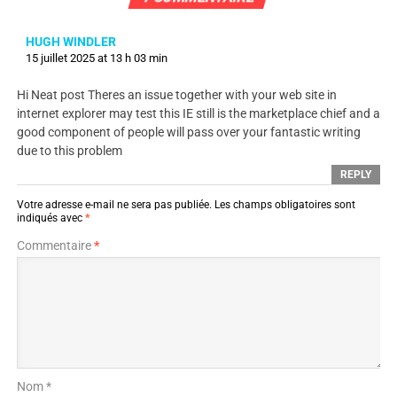
HUGH WINDLER
15 juillet 2025 at 13 h 03 min
Hi Neat post Theres an issue together with your web site in
internet explorer may test this IE still is the marketplace chief and a
good component of people will pass over your fantastic writing
due to this problem
REPLY
Votre adresse e-mail ne sera pas publiée.
Les champs obligatoires sont
indiqués avec
*
Commentaire
*
Nom *