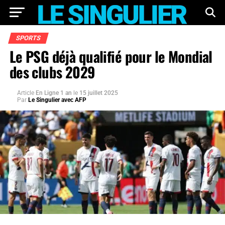
SPORTS
Le PSG déjà qualifié pour le Mondial
des clubs 2029
Article
En Ligne 1 an
le
15 juillet 2025
Par
Le Singulier avec AFP