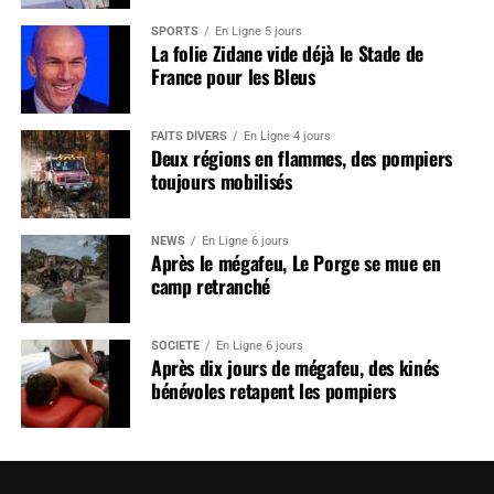
SPORTS
En Ligne 5 jours
La folie Zidane vide déjà le Stade de
France pour les Bleus
FAITS DIVERS
En Ligne 4 jours
Deux régions en flammes, des pompiers
toujours mobilisés
NEWS
En Ligne 6 jours
Après le mégafeu, Le Porge se mue en
camp retranché
SOCIÉTÉ
En Ligne 6 jours
Après dix jours de mégafeu, des kinés
bénévoles retapent les pompiers