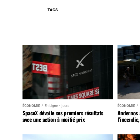
TAGS
ÉCONOMIE
En Ligne 4 jours
ÉCONOMIE
SpaceX dévoile ses premiers résultats
Andernos 
avec une action à moitié prix
l’incendie