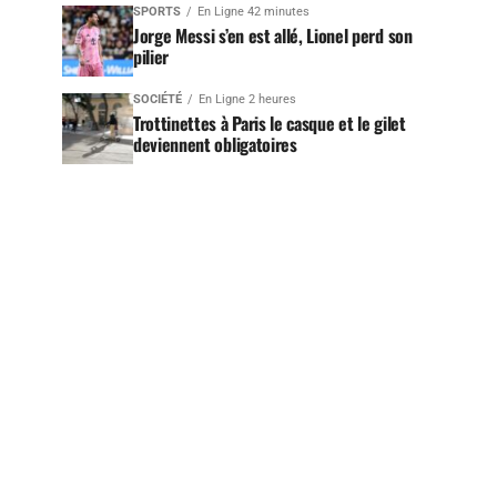
SPORTS
En Ligne 42 minutes
Jorge Messi s’en est allé, Lionel perd son
pilier
SOCIÉTÉ
En Ligne 2 heures
Trottinettes à Paris le casque et le gilet
deviennent obligatoires