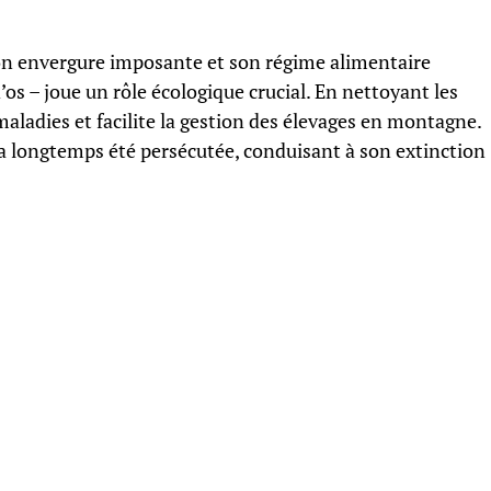
on envergure imposante et son régime alimentaire
’os – joue un rôle écologique crucial. En nettoyant les
 maladies et facilite la gestion des élevages en montagne.
e a longtemps été persécutée, conduisant à son extinction