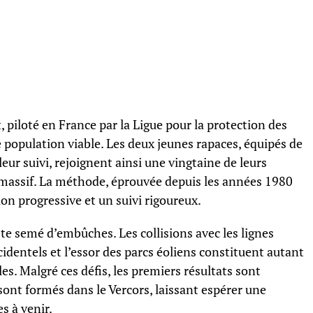
piloté en France par la Ligue pour la protection des
e population viable. Les deux jeunes rapaces, équipés de
leur suivi, rejoignent ainsi une vingtaine de leurs
 massif. La méthode, éprouvée depuis les années 1980
ion progressive et un suivi rigoureux.
te semé d’embûches. Les collisions avec les lignes
dentels et l’essor des parcs éoliens constituent autant
s. Malgré ces défis, les premiers résultats sont
sont formés dans le Vercors, laissant espérer une
s à venir.