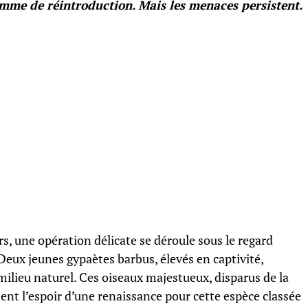
mme de réintroduction. Mais les menaces persistent.
s, une opération délicate se déroule sous le regard
 Deux jeunes gypaètes barbus, élevés en captivité,
milieu naturel. Ces oiseaux majestueux, disparus de la
nent l’espoir d’une renaissance pour cette espèce classée