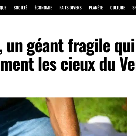
IQUE
SOCIÉTÉ
ÉCONOMIE
FAITS DIVERS
PLANÈTE
CULTURE
S
 un géant fragile qui
ement les cieux du Ve