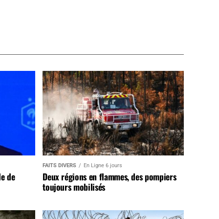
FAITS DIVERS
En Ligne 6 jours
de de
Deux régions en flammes, des pompiers
toujours mobilisés