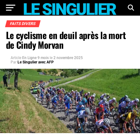
FAITS DIVERS
Le cyclisme en deuil après la mort
de Cindy Morvan
Article
En Ligne 9 mois
le
2 novembre 2025
Par
Le Singulier avec AFP