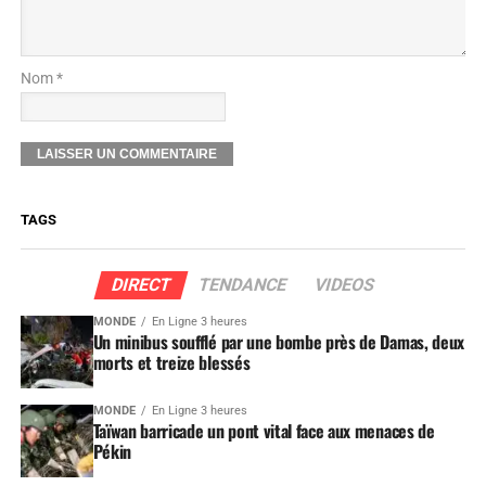
Nom *
TAGS
DIRECT
TENDANCE
VIDEOS
MONDE
En Ligne 3 heures
Un minibus soufflé par une bombe près de Damas, deux
morts et treize blessés
MONDE
En Ligne 3 heures
Taïwan barricade un pont vital face aux menaces de
Pékin