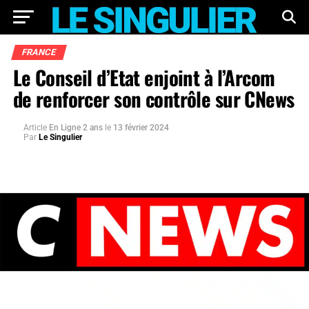
FRANCE
Le Conseil d’Etat enjoint à l’Arcom
de renforcer son contrôle sur CNews
Article
En Ligne 2 ans
le
13 février 2024
Par
Le Singulier