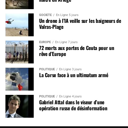
SOCIÉTÉ
En Ligne 5 jours
Un drone à l’IA veille sur les baigneurs de
Valras-Plage
EUROPE
En Ligne 7 jours
72 morts aux portes de Ceuta pour un
rêve d’Europe
POLITIQUE
En Ligne 3 jours
La Corse face à un ultimatum armé
POLITIQUE
En Ligne 4 jours
Gabriel Attal dans le viseur d’une
opération russe de désinformation