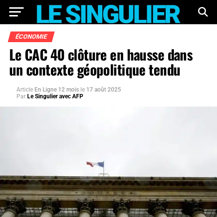
ÉCONOMIE
Le CAC 40 clôture en hausse dans
un contexte géopolitique tendu
Article
En Ligne 12 mois
le
17 août 2025
Par
Le Singulier avec AFP