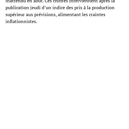
inattendu en août. Ces chiffres interviennent après la
publication jeudi d’un indice des prix à la production
supérieur aux prévisions, alimentant les craintes
inflationnistes.