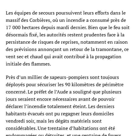
Les équipes de secours poursuivent leurs efforts dans le
massif des Corbières, où un incendie a consumé près de
17 000 hectares depuis mardi dernier. Bien que le feu soit
désormais fixé, les autorités restent prudentes face à la
persistance de risques de reprises, notamment en raison
des prévisions annonçant un retour de la tramontane, ce
vent sec et chaud qui avait contribué à la propagation
initiale des flammes.
Près d’un millier de sapeurs-pompiers sont toujours
déployés pour sécuriser les 90 kilomètres de périmètre
concerné. Le préfet de l’Aude a souligné que plusieurs
jours seraient encore nécessaires avant de pouvoir
déclarer l’incendie totalement éteint. Les derniers
habitants évacués ont pu regagner leurs domiciles
vendredi soir, mais les dégâts matériels sont
considérables. Une trentaine d’habitations ont été
endommagées ou détruites, et une centaine de foyers