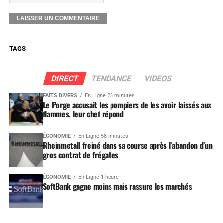
TAGS
DIRECT
TENDANCE
VIDEOS
FAITS DIVERS
En Ligne 23 minutes
Le Porge accusait les pompiers de les avoir laissés aux
flammes, leur chef répond
ÉCONOMIE
En Ligne 58 minutes
Rheinmetall freiné dans sa course après l’abandon d’un
gros contrat de frégates
ÉCONOMIE
En Ligne 1 heure
SoftBank gagne moins mais rassure les marchés