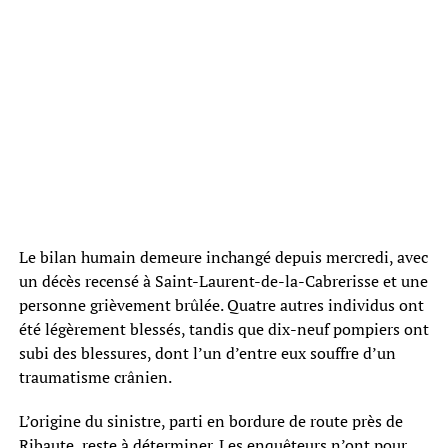
Le bilan humain demeure inchangé depuis mercredi, avec
un décès recensé à Saint-Laurent-de-la-Cabrerisse et une
personne grièvement brûlée. Quatre autres individus ont
été légèrement blessés, tandis que dix-neuf pompiers ont
subi des blessures, dont l’un d’entre eux souffre d’un
traumatisme crânien.
L’origine du sinistre, parti en bordure de route près de
Ribaute, reste à déterminer. Les enquêteurs n’ont pour