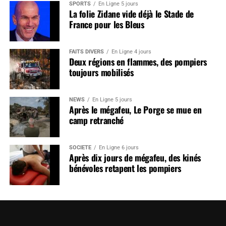
SPORTS
En Ligne 5 jours
La folie Zidane vide déjà le Stade de
France pour les Bleus
FAITS DIVERS
En Ligne 4 jours
Deux régions en flammes, des pompiers
toujours mobilisés
NEWS
En Ligne 5 jours
Après le mégafeu, Le Porge se mue en
camp retranché
SOCIÉTÉ
En Ligne 6 jours
Après dix jours de mégafeu, des kinés
bénévoles retapent les pompiers