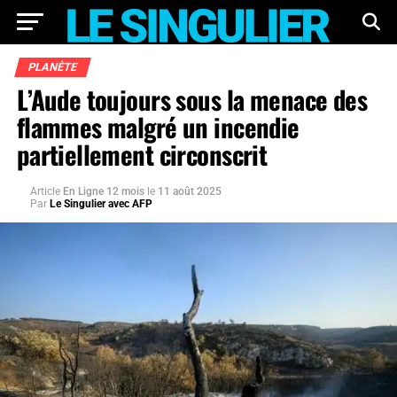
PLANÈTE
L’Aude toujours sous la menace des
flammes malgré un incendie
partiellement circonscrit
Article
En Ligne 12 mois
le
11 août 2025
Par
Le Singulier avec AFP