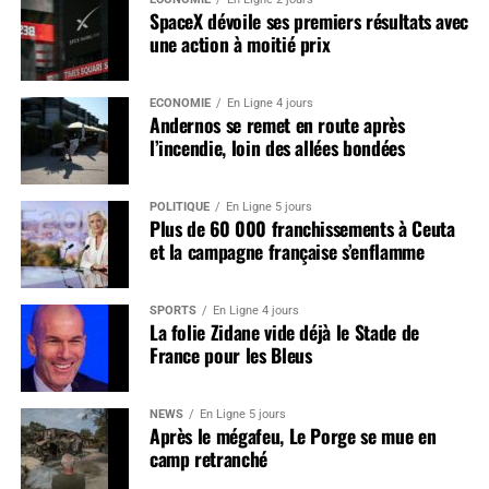
SpaceX dévoile ses premiers résultats avec
une action à moitié prix
ÉCONOMIE
En Ligne 4 jours
Andernos se remet en route après
l’incendie, loin des allées bondées
POLITIQUE
En Ligne 5 jours
Plus de 60 000 franchissements à Ceuta
et la campagne française s’enflamme
SPORTS
En Ligne 4 jours
La folie Zidane vide déjà le Stade de
France pour les Bleus
NEWS
En Ligne 5 jours
Après le mégafeu, Le Porge se mue en
camp retranché