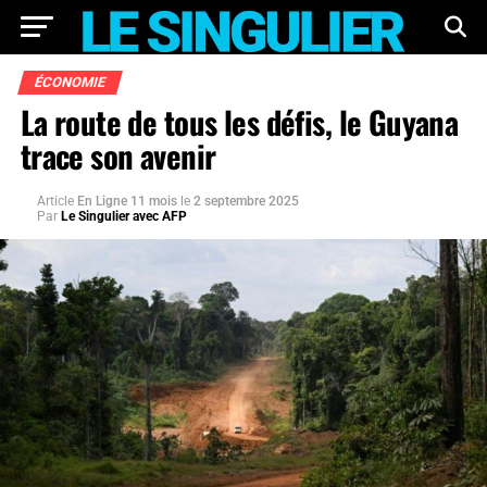
ÉCONOMIE
La route de tous les défis, le Guyana
trace son avenir
Article
En Ligne 11 mois
le
2 septembre 2025
Par
Le Singulier avec AFP