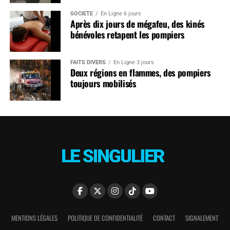
SOCIÉTÉ
En Ligne 6 jours
Après dix jours de mégafeu, des kinés
bénévoles retapent les pompiers
FAITS DIVERS
En Ligne 3 jours
Deux régions en flammes, des pompiers
toujours mobilisés
MENTIONS LÉGALES
POLITIQUE DE CONFIDENTIALITÉ
CONTACT
SIGNALEMENT