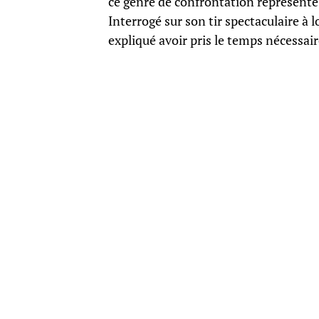
ce genre de confrontation représente 
Interrogé sur son tir spectaculaire à
expliqué avoir pris le temps nécessai