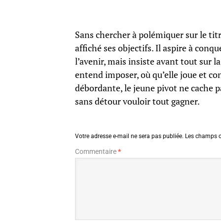
Sans chercher à polémiquer sur le tit
affiché ses objectifs. Il aspire à conq
l’avenir, mais insiste avant tout sur 
entend imposer, où qu’elle joue et c
débordante, le jeune pivot ne cache p
sans détour vouloir tout gagner.
Votre adresse e-mail ne sera pas publiée.
Les champs o
Commentaire
*