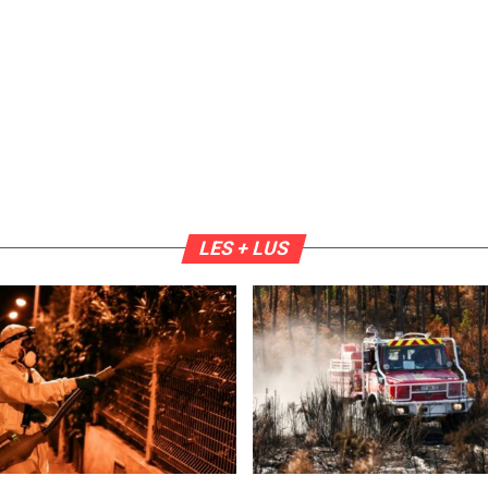
LES + LUS