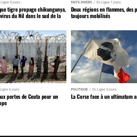
 Ligne 4 jours
FAITS DIVERS
En Ligne 7 jours
que tigre propage chikungunya,
Deux régions en flammes, des 
virus du Nil dans le sud de la
toujours mobilisés
Ligne 6 jours
POLITIQUE
En Ligne 3 jours
aux portes de Ceuta pour un
La Corse face à un ultimatum 
ope