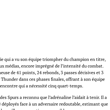
ie qui a vu son équipe triompher du champion en titre,
e aux médias, encore imprégné de l’intensité du combat.
neuse de 41 points, 24 rebonds, 3 passes décisives et 3
 du Thunder dans ces phases finales, offrant à son équipe
rencontre qui a nécessité cinq quart-temps.
es Spurs a reconnu que l’adrénaline l’aidait à tenir. Il a
ité déployés face à un adversaire redoutable, estimant que