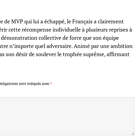
re de MVP qui lui a échappé, le Français a clairement
uérir cette récompense individuelle à plusieurs reprises à
la démonstration collective de force que son équipe
ontre n’importe quel adversaire. Animé par une ambition
as son désir de soulever le trophée suprême, affirmant
bligatoires sont indiqués avec
*