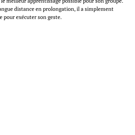
le meilleur apprentissage possible pour son groupe.
 longue distance en prolongation, il a simplement
re pour exécuter son geste.