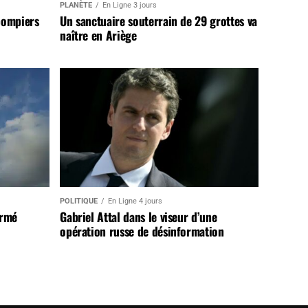
PLANÈTE
En Ligne 3 jours
pompiers
Un sanctuaire souterrain de 29 grottes va
naître en Ariège
POLITIQUE
En Ligne 4 jours
armé
Gabriel Attal dans le viseur d’une
opération russe de désinformation