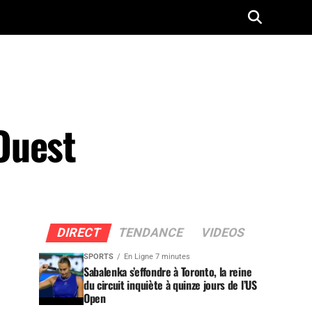
Ouest
DIRECT
TENDANCE
VIDEOS
SPORTS
En Ligne 7 minutes
Sabalenka s’effondre à Toronto, la reine
du circuit inquiète à quinze jours de l’US
Open