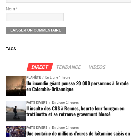
Nom *
TAGS
DIRECT
TENDANCE
VIDEOS
PLANÈTE
En Ligne 1 heure
Un incendie géant pousse 20 000 personnes à l’exode
en Colombie-Britannique
FAITS DIVERS
En Ligne 2 heures
Il insulte des CRS à Rennes, heurte leur fourgon en
trottinette et se retrouve gravement blessé
FAITS DIVERS
En Ligne 2 heures
Une centaine de millions d’euros de kétamine saisis en