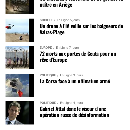
naître en Ariège
SOCIÉTÉ
En Ligne 5 jours
Un drone à l’IA veille sur les baigneurs de
Valras-Plage
EUROPE
En Ligne 7 jours
72 morts aux portes de Ceuta pour un
rêve d’Europe
POLITIQUE
En Ligne 3 jours
La Corse face à un ultimatum armé
POLITIQUE
En Ligne 4 jours
Gabriel Attal dans le viseur d’une
opération russe de désinformation