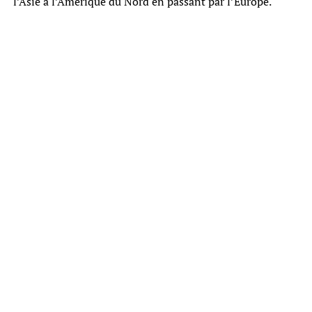
l’Asie à l’Amérique du Nord en passant par l’Europe.