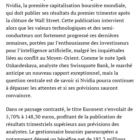
Nvidia, la première capitalisation boursière mondiale,
qui doit publier ses résultats du premier trimestre après
la clôture de Wall Street. Cette publication intervient
alors que les valeurs technologiques et des semi-
conducteurs ont fortement progressé ces dernières
semaines, portées par l’enthousiasme des investisseurs
pour l’intelligence artificielle, malgré les inquiétudes
liées au conflit au Moyen-Orient. Comme le note Ipek
Ozkardeskaya, analyste chez Swissquote Bank, le marché
anticipe un nouveau rapport exceptionnel, mais la
question centrale est de savoir si Nvidia pourra continuer
à dépasser les attentes et si ses prévisions sauront
convaincre.
Dans ce paysage contrasté, le titre Euronext s’envolait de
5,70% à 148,30 euros, profitant de la publication de
résultats trimestriels supérieurs aux prévisions des
analystes. Le gestionnaire boursier paneuropéen a
notamment dégagé un bénéfice net de 192,3 millions