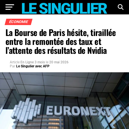
ÉCONOMIE
La Bourse de Paris hésite, tiraillée
entre la remontée des taux et
l’attente des résultats de Nvidia
Article
En Ligne 3 mois
le
20 mai 2026
Par
Le Singulier avec AFP