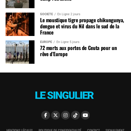
SOCIÉTÉ
En Ligne 2 jours
Le moustique tigre propage chikungunya,
dengue et virus du Nil dans le sud de la
France
EUROPE
En Ligne 5 jours
72 morts aux portes de Ceuta pour un
rêve d’Europe
MENTIONS LÉGALES
POLITIQUE DE CONFIDENTIALITÉ
CONTACT
SIGNALEMENT