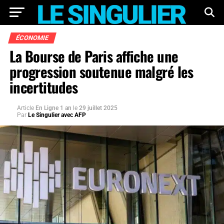
ÉCONOMIE
La Bourse de Paris affiche une
progression soutenue malgré les
incertitudes
Article
En Ligne 1 an
le
29 juillet 2025
Par
Le Singulier avec AFP