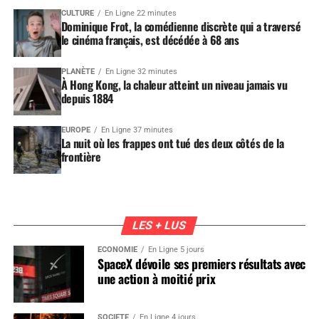
CULTURE
En Ligne 22 minutes
Dominique Frot, la comédienne discrète qui a traversé
le cinéma français, est décédée à 68 ans
PLANÈTE
En Ligne 32 minutes
À Hong Kong, la chaleur atteint un niveau jamais vu
depuis 1884
EUROPE
En Ligne 37 minutes
La nuit où les frappes ont tué des deux côtés de la
frontière
LES + LUS
ÉCONOMIE
En Ligne 5 jours
SpaceX dévoile ses premiers résultats avec
une action à moitié prix
SOCIÉTÉ
En Ligne 4 jours