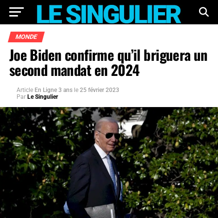
MONDE
Joe Biden confirme qu’il briguera un
second mandat en 2024
Article
En Ligne 3 ans
le
25 février 2023
Par
Le Singulier