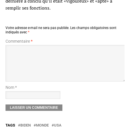
dernière a conclu qu’il était «vigoureux» et «apte» à
remplir ses fonctions.
Votre adresse e-mail ne sera pas publiée.
Les champs obligatoires sont
indiqués avec
*
Commentaire
*
Nom *
TAGS
BIDEN
MONDE
USA