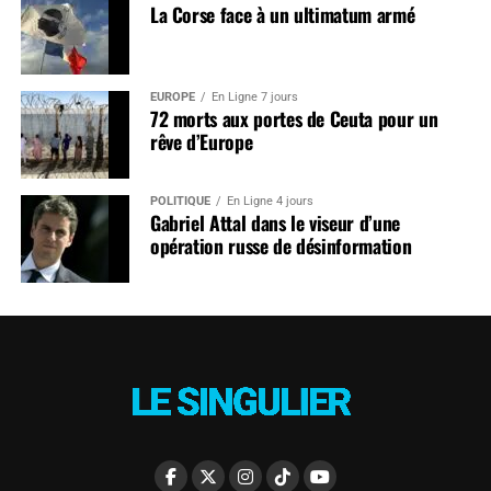
La Corse face à un ultimatum armé
EUROPE
En Ligne 7 jours
72 morts aux portes de Ceuta pour un
rêve d’Europe
POLITIQUE
En Ligne 4 jours
Gabriel Attal dans le viseur d’une
opération russe de désinformation