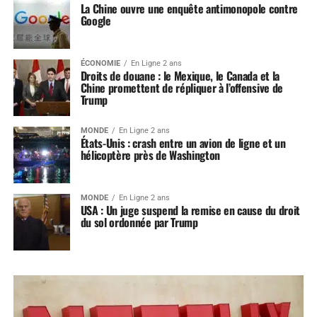
La Chine ouvre une enquête antimonopole contre
Google
ÉCONOMIE
En Ligne 2 ans
Droits de douane : le Mexique, le Canada et la
Chine promettent de répliquer à l’offensive de
Trump
MONDE
En Ligne 2 ans
États-Unis : crash entre un avion de ligne et un
hélicoptère près de Washington
MONDE
En Ligne 2 ans
USA : Un juge suspend la remise en cause du droit
du sol ordonnée par Trump