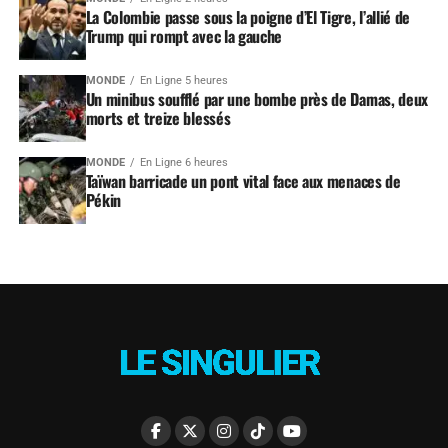
La Colombie passe sous la poigne d’El Tigre, l’allié de
Trump qui rompt avec la gauche
MONDE
En Ligne 5 heures
Un minibus soufflé par une bombe près de Damas, deux
morts et treize blessés
MONDE
En Ligne 6 heures
Taïwan barricade un pont vital face aux menaces de
Pékin