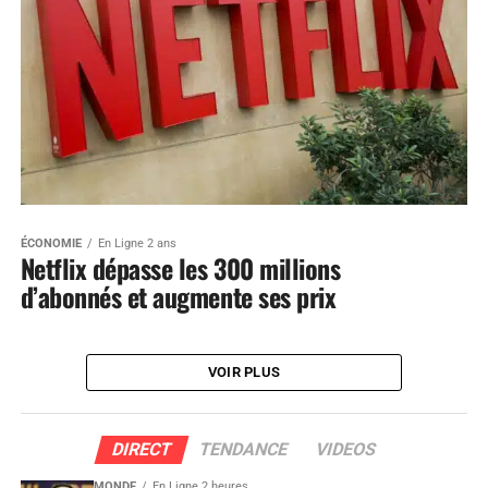
ÉCONOMIE
En Ligne 2 ans
Netflix dépasse les 300 millions
d’abonnés et augmente ses prix
VOIR PLUS
DIRECT
TENDANCE
VIDEOS
MONDE
En Ligne 2 heures