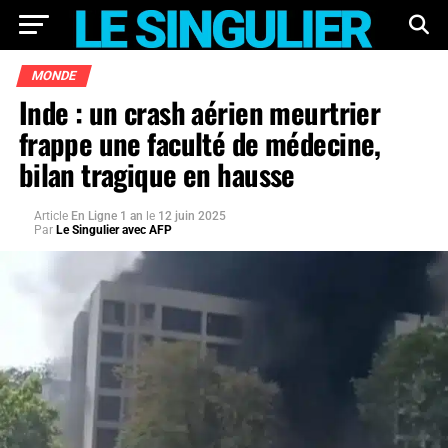
MONDE
Inde : un crash aérien meurtrier
frappe une faculté de médecine,
bilan tragique en hausse
Article
En Ligne 1 an
le
12 juin 2025
Par
Le Singulier avec AFP