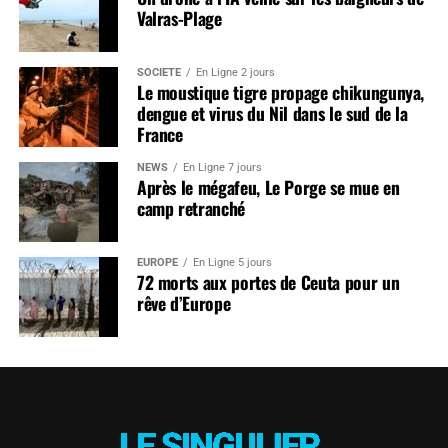
Valras-Plage
SOCIÉTÉ
En Ligne 2 jours
Le moustique tigre propage chikungunya,
dengue et virus du Nil dans le sud de la
France
NEWS
En Ligne 7 jours
Après le mégafeu, Le Porge se mue en
camp retranché
EUROPE
En Ligne 5 jours
72 morts aux portes de Ceuta pour un
rêve d’Europe