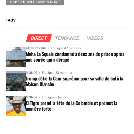
TAGS
DIRECT
TENDANCE
VIDEOS
FAITS DIVERS
En Ligne 47 minutes
Moha La Squale condamné à deux ans de prison après
une soirée qui a dérapé
MONDE
En Ligne 53 minutes
Trump défie la Cour suprême pour sa salle de bal à la
Maison Blanche
MONDE
En Ligne 6 heures
El Tigre prend la tête de la Colombie et promet la
manière forte