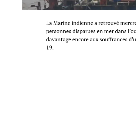
La Marine indienne a retrouvé mercre
personnes disparues en mer dans l’oue
davantage encore aux souffrances d’u
19.