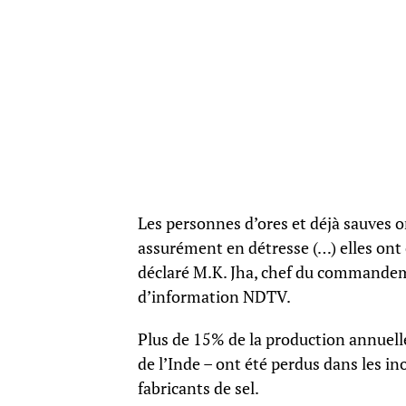
Les personnes d’ores et déjà sauves on
assurément en détresse (…) elles ont
déclaré M.K. Jha, chef du commandeme
d’information NDTV.
Plus de 15% de la production annuelle
de l’Inde – ont été perdus dans les in
fabricants de sel.