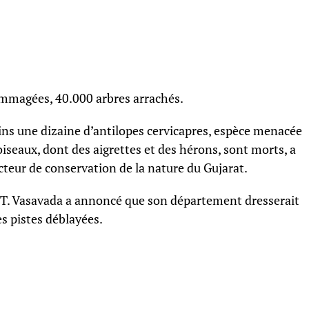
mmagées, 40.000 arbres arrachés.
ins une dizaine d’antilopes cervicapres, espèce menacée
iseaux, dont des aigrettes et des hérons, sont morts, a
cteur de conservation de la nature du Gujarat.
D.T. Vasavada a annoncé que son département dresserait
es pistes déblayées.