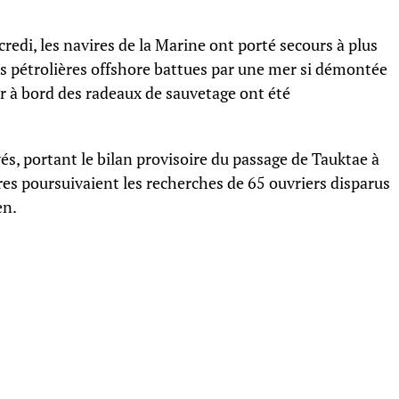
redi, les navires de la Marine ont porté secours à plus
ns pétrolières offshore battues par une mer si démontée
r à bord des radeaux de sauvetage ont été
és, portant le bilan provisoire du passage de Tauktae à
res poursuivaient les recherches de 65 ouvriers disparus
en.