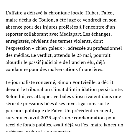
L’affaire a défrayé la chronique locale. Hubert Falco,
maire déchu de Toulon, a été jugé ce vendredi en son
absence pour des injures proférées à l’encontre d’un
reporter collaborant avec Mediapart. Les échanges,
enregistrés, révèlent des termes violents, dont
l’expression « chien galeux », adressée au professionnel
des médias. Le verdict, attendu le 23 mai, pourrait
alourdir le passif judiciaire de l’ancien élu, déjà
condamné pour des malversations financières.
Le journaliste concerné, Simon Fontvieille, a décrit
devant le tribunal un climat d’intimidation persistante.
Selon lui, ces attaques verbales s’inscrivaient dans une
série de pressions liées à ses investigations sur le
parcours politique de Falco. Un précédent incident,
survenu en avril 2023 après une condamnation pour
recel de fonds publics, avait déjà vu l’ex-maire lancer un
« dégage, ordure ! » au reporter.