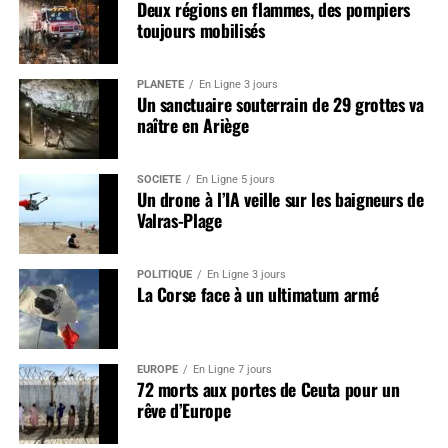
Deux régions en flammes, des pompiers
toujours mobilisés
PLANÈTE
En Ligne 3 jours
Un sanctuaire souterrain de 29 grottes va
naître en Ariège
SOCIÉTÉ
En Ligne 5 jours
Un drone à l’IA veille sur les baigneurs de
Valras-Plage
POLITIQUE
En Ligne 3 jours
La Corse face à un ultimatum armé
EUROPE
En Ligne 7 jours
72 morts aux portes de Ceuta pour un
rêve d’Europe