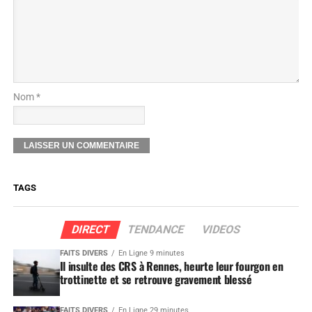
Nom *
TAGS
DIRECT
TENDANCE
VIDEOS
FAITS DIVERS
En Ligne 9 minutes
Il insulte des CRS à Rennes, heurte leur fourgon en
trottinette et se retrouve gravement blessé
FAITS DIVERS
En Ligne 29 minutes