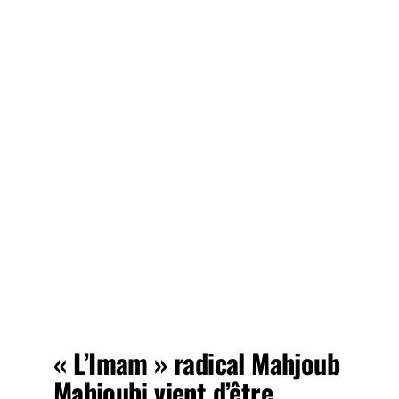
« L’Imam » radical Mahjoub
Mahjoubi vient d’être