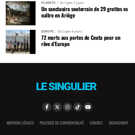
PLANÈTE
En Ligne 2 jours
Un sanctuaire souterrain de 29 grottes va
naître en Ariège
EUROPE
En Ligne 6 jours
72 morts aux portes de Ceuta pour un
rêve d’Europe
MENTIONS LÉGALES
POLITIQUE DE CONFIDENTIALITÉ
CONTACT
SIGNALEMENT