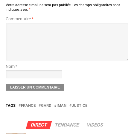
Votre adresse e-mail ne sera pas publiée.
Les champs obligatoires sont
indiqués avec
*
Commentaire
*
Nom *
TAGS
FRANCE
GARD
IMAN
JUSTICE
DIRECT
TENDANCE
VIDEOS