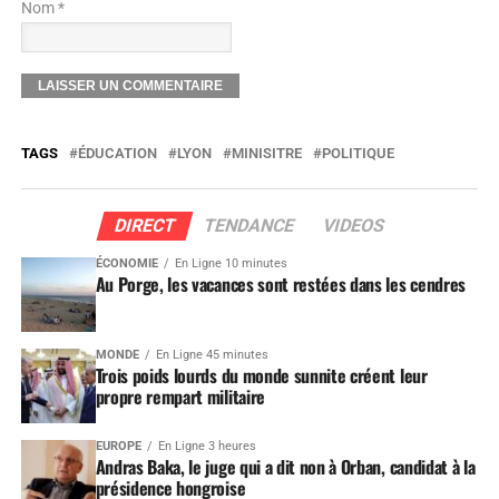
Nom *
TAGS
ÉDUCATION
LYON
MINISITRE
POLITIQUE
DIRECT
TENDANCE
VIDEOS
ÉCONOMIE
En Ligne 10 minutes
Au Porge, les vacances sont restées dans les cendres
MONDE
En Ligne 45 minutes
Trois poids lourds du monde sunnite créent leur
propre rempart militaire
EUROPE
En Ligne 3 heures
Andras Baka, le juge qui a dit non à Orban, candidat à la
présidence hongroise