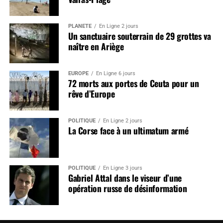
PLANÈTE
En Ligne 2 jours
Un sanctuaire souterrain de 29 grottes va
naître en Ariège
EUROPE
En Ligne 6 jours
72 morts aux portes de Ceuta pour un
rêve d’Europe
POLITIQUE
En Ligne 2 jours
La Corse face à un ultimatum armé
POLITIQUE
En Ligne 3 jours
Gabriel Attal dans le viseur d’une
opération russe de désinformation